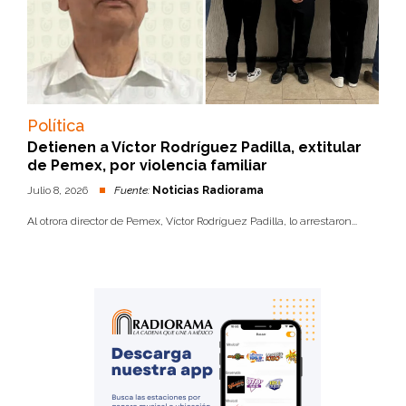
Política
Detienen a Víctor Rodríguez Padilla, extitular
de Pemex, por violencia familiar
Julio 8, 2026
Fuente:
Noticias Radiorama
Al otrora director de Pemex, Víctor Rodríguez Padilla, lo arrestaron...