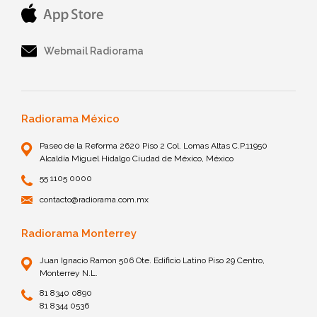
Webmail Radiorama
Radiorama México
Paseo de la Reforma 2620 Piso 2 Col. Lomas Altas C.P.11950
Alcaldía Miguel Hidalgo Ciudad de México, México
55 1105 0000
contacto@radiorama.com.mx
Radiorama Monterrey
Juan Ignacio Ramon 506 Ote. Edificio Latino Piso 29 Centro,
Monterrey N.L.
81 8340 0890
81 8344 0536