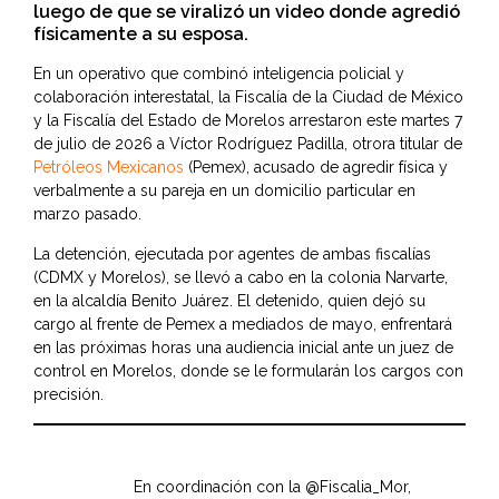
luego de que se viralizó un video donde agredió
físicamente a su esposa.
En un operativo que combinó inteligencia policial y
colaboración interestatal, la Fiscalía de la Ciudad de México
y la Fiscalía del Estado de Morelos arrestaron este martes 7
de julio de 2026 a Víctor Rodríguez Padilla, otrora titular de
Petróleos Mexicanos
(Pemex), acusado de agredir física y
verbalmente a su pareja en un domicilio particular en
marzo pasado.
La detención, ejecutada por agentes de ambas fiscalías
(CDMX y Morelos), se llevó a cabo en la colonia Narvarte,
en la alcaldía Benito Juárez. El detenido, quien dejó su
cargo al frente de Pemex a mediados de mayo, enfrentará
en las próximas horas una audiencia inicial ante un juez de
control en Morelos, donde se le formularán los cargos con
precisión.
En coordinación con la
@Fiscalia_Mor
,