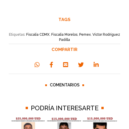
TAGS
Etiquetas:
Fiscalía CDMX
,
Fiscalía Morelos
,
Pemex
,
Víctor Rodríguez
Padilla
COMPARTIR
COMENTARIOS
PODRÍA INTERESARTE