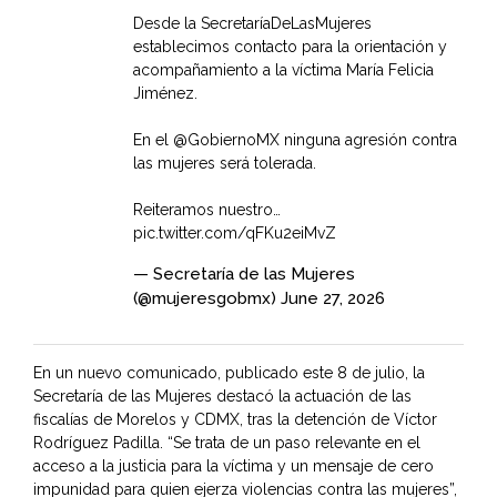
Desde la SecretaríaDeLasMujeres
establecimos contacto para la orientación y
acompañamiento a la víctima María Felicia
Jiménez.
En el
@GobiernoMX
ninguna agresión contra
las mujeres será tolerada.
Reiteramos nuestro…
pic.twitter.com/qFKu2eiMvZ
— Secretaría de las Mujeres
(@mujeresgobmx)
June 27, 2026
En un nuevo comunicado, publicado este 8 de julio, la
Secretaría de las Mujeres destacó la actuación de las
fiscalías de Morelos y CDMX, tras la detención de Víctor
Rodríguez Padilla. “Se trata de un paso relevante en el
acceso a la justicia para la víctima y un mensaje de cero
impunidad para quien ejerza violencias contra las mujeres”,