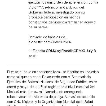
ejecutamos una orden de aprehensión contra
Víctor “N”, exfuncionario público del
Gobierno federal, investigado por su
probable participación en hechos
constitutivos de violencia familiar en agravio
de su pareja.
Derivado de trabajos de…
pic.twitter.com/1iWc8Jr6PA
— Fiscalía CDMX (@FiscaliaCDMX)
July 8,
2026
El caso, aunque en apariencia local, se inscribe en una crisis
nacional que no cede. De acuerdo con el Secretariado
Ejecutivo del Sistema Nacional de Seguridad Pública, entre
enero y mayo de 2026 se registraron a nivel nacional (en
México) más de 104 mil llamadas de emergencia
relacionadas con violencia de pareja. Aun así, de acuerdo
con ONU Mujeres y la Organización Mundial de la Salud