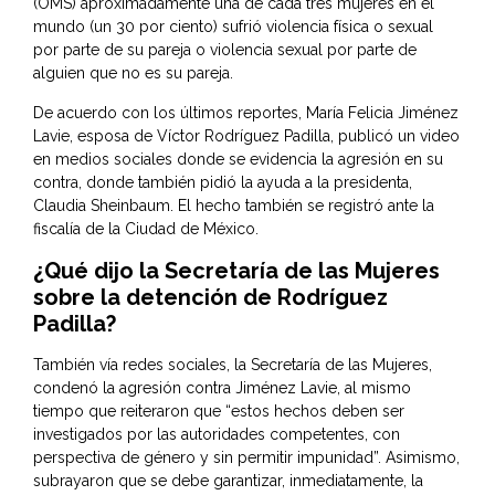
(OMS) aproximadamente una de cada tres mujeres en el
mundo (un 30 por ciento) sufrió violencia física o sexual
por parte de su pareja o violencia sexual por parte de
alguien que no es su pareja.
De acuerdo con los últimos reportes, María Felicia Jiménez
Lavie, esposa de Víctor Rodríguez Padilla, publicó un video
en medios sociales donde se evidencia la agresión en su
contra, donde también pidió la ayuda a la presidenta,
Claudia Sheinbaum. El hecho también se registró ante la
fiscalía de la Ciudad de México.
¿Qué dijo la Secretaría de las Mujeres
sobre la detención de Rodríguez
Padilla?
También vía redes sociales, la Secretaría de las Mujeres,
condenó la agresión contra Jiménez Lavie, al mismo
tiempo que reiteraron que “estos hechos deben ser
investigados por las autoridades competentes, con
perspectiva de género y sin permitir impunidad”. Asimismo,
subrayaron que se debe garantizar, inmediatamente, la