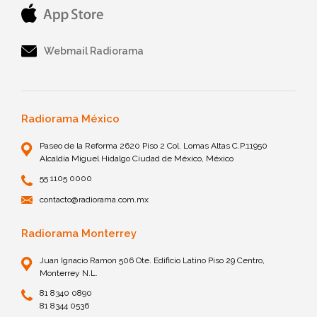
Webmail Radiorama
Radiorama México
Paseo de la Reforma 2620 Piso 2 Col. Lomas Altas C.P.11950
Alcaldía Miguel Hidalgo Ciudad de México, México
55 1105 0000
contacto@radiorama.com.mx
Radiorama Monterrey
Juan Ignacio Ramon 506 Ote. Edificio Latino Piso 29 Centro,
Monterrey N.L.
81 8340 0890
81 8344 0536