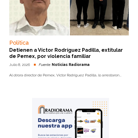
Política
Detienen a Víctor Rodríguez Padilla, extitular
de Pemex, por violencia familiar
Julio 8, 2026
Fuente:
Noticias Radiorama
Al otrora director de Pemex, Víctor Rodríguez Padilla, lo arrestaron...