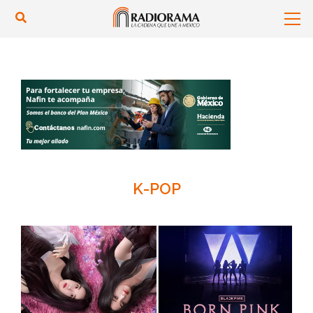
K-POP