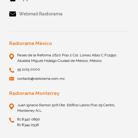
Webmail Radiorama
Radiorama México
Paseo de la Reforma 2620 Piso 2 Col. Lomas Altas C.P.11950
Alcaldía Miguel Hidalgo Ciudad de México, México
55 1105 0000
contacto@radiorama.com.mx
Radiorama Monterrey
Juan Ignacio Ramon 506 Ote. Edificio Latino Piso 29 Centro,
Monterrey N.L.
81 8340 0890
81 8344 0536