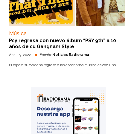
Música
Psy regresa con nuevo álbum “PSY 9th” a 10
años de su Gangnam Style
Abril 29, 2022
Fuente:
Noticias Radiorama
El rapero surcoreano regresa a los escenarios musicales con una...