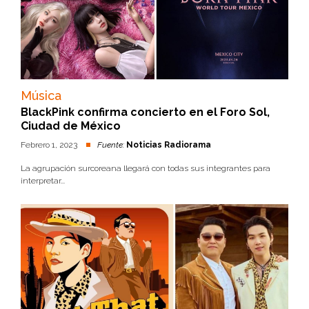
Música
BlackPink confirma concierto en el Foro Sol,
Ciudad de México
Febrero 1, 2023
Fuente:
Noticias Radiorama
La agrupación surcoreana llegará con todas sus integrantes para
interpretar...