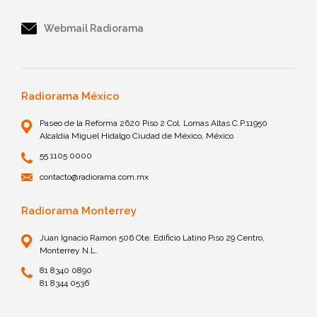
Webmail Radiorama
Radiorama México
Paseo de la Reforma 2620 Piso 2 Col. Lomas Altas C.P.11950
Alcaldía Miguel Hidalgo Ciudad de México, México
55 1105 0000
contacto@radiorama.com.mx
Radiorama Monterrey
Juan Ignacio Ramon 506 Ote. Edificio Latino Piso 29 Centro,
Monterrey N.L.
81 8340 0890
81 8344 0536