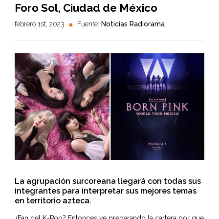
Foro Sol, Ciudad de México
febrero 1st, 2023
Fuente:
Noticias Radiorama
La agrupación surcoreana llegará con todas sus
integrantes para interpretar sus mejores temas
en territorio azteca.
¿Fan del K-Pop? Entonces ve preparando la cartera por que