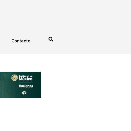
Contacto
nología
Espectáculos