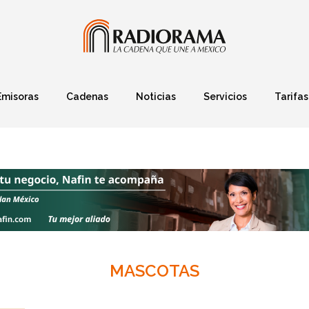
Emisoras
Cadenas
Noticias
Servicios
Tarifas
Política
Finanzas
Deportes
Ciencia y Tec
MASCOTAS