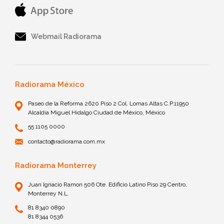
Webmail Radiorama
Radiorama México
Paseo de la Reforma 2620 Piso 2 Col. Lomas Altas C.P.11950
Alcaldía Miguel Hidalgo Ciudad de México, México
55 1105 0000
contacto@radiorama.com.mx
Radiorama Monterrey
Juan Ignacio Ramon 506 Ote. Edificio Latino Piso 29 Centro,
Monterrey N.L.
81 8340 0890
81 8344 0536