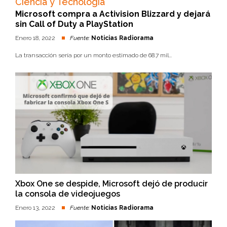
Ciencia y Tecnología
Microsoft compra a Activision Blizzard y dejará
sin Call of Duty a PlayStation
Enero 18, 2022
Fuente:
Noticias Radiorama
La transacción sería por un monto estimado de 68.7 mil...
Xbox One se despide, Microsoft dejó de producir
la consola de videojuegos
Enero 13, 2022
Fuente:
Noticias Radiorama