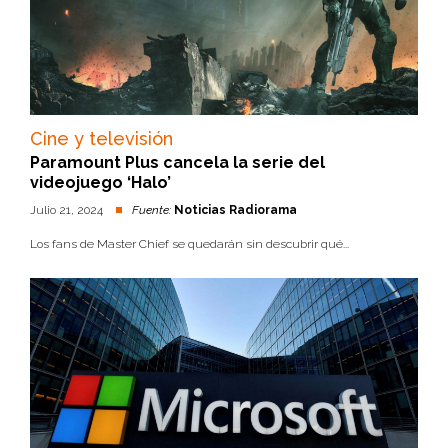
Cine y televisión
Paramount Plus cancela la serie del
videojuego ‘Halo’
Julio 21, 2024
Fuente:
Noticias Radiorama
Los fans de Master Chief se quedarán sin descubrir qué...