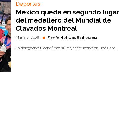
Deportes
México queda en segundo lugar
del medallero del Mundial de
Clavados Montreal
Marzo 2, 2026
Fuente:
Noticias Radiorama
La delegación tricolor firma su mejor actuación en una Copa...