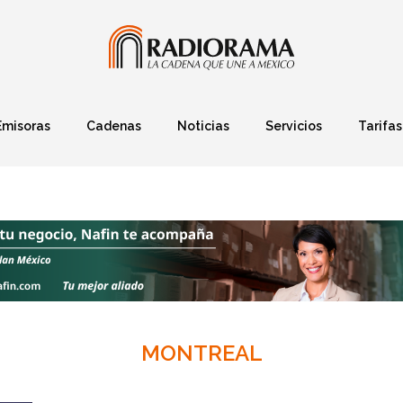
Emisoras
Cadenas
Noticias
Servicios
Tarifas
Política
Finanzas
Deportes
Ciencia y Tec
MONTREAL