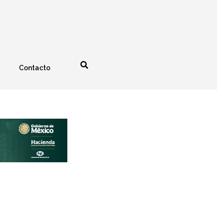
Contacto
nología
Espectáculos