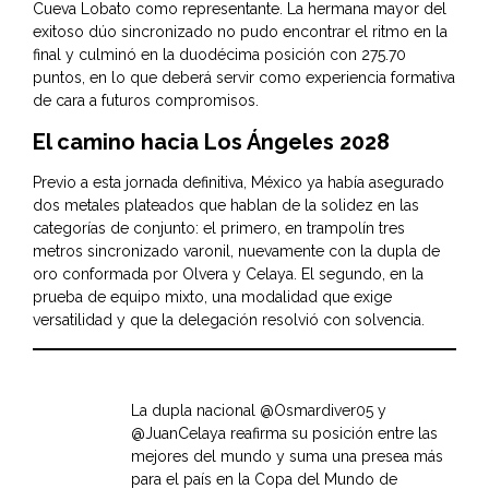
Cueva Lobato como representante. La hermana mayor del
exitoso dúo sincronizado no pudo encontrar el ritmo en la
final y culminó en la duodécima posición con 275.70
puntos, en lo que deberá servir como experiencia formativa
de cara a futuros compromisos.
El camino hacia Los Ángeles 2028
Previo a esta jornada definitiva, México ya había asegurado
dos metales plateados que hablan de la solidez en las
categorías de conjunto: el primero, en trampolín tres
metros sincronizado varonil, nuevamente con la dupla de
oro conformada por Olvera y Celaya. El segundo, en la
prueba de equipo mixto, una modalidad que exige
versatilidad y que la delegación resolvió con solvencia.
La dupla nacional
@Osmardiver05
y
@JuanCelaya
reafirma su posición entre las
mejores del mundo y suma una presea más
para el país en la Copa del Mundo de