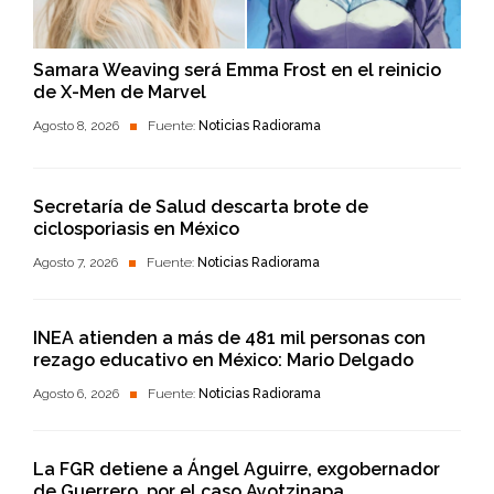
Samara Weaving será Emma Frost en el reinicio
de X-Men de Marvel
Agosto 8, 2026
Fuente:
Noticias Radiorama
Secretaría de Salud descarta brote de
ciclosporiasis en México
Agosto 7, 2026
Fuente:
Noticias Radiorama
INEA atienden a más de 481 mil personas con
rezago educativo en México: Mario Delgado
Agosto 6, 2026
Fuente:
Noticias Radiorama
La FGR detiene a Ángel Aguirre, exgobernador
de Guerrero, por el caso Ayotzinapa