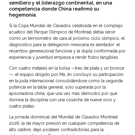
semillero y el liderazgo continental, en una
competencia donde China reafirmó su
hegemonía.
Si la Copa Mundial de Clavados celebrada en el complejo
acuático del Parque Olímpico de Montreal debía servir
como un termómetro de cara al próximo ciclo olímpico, el
diagnóstico para la delegación mexicana es alentador: el
recambio generacional funciona y la dupla conformada por
experiencia y juventud empieza a rendir frutos tangibles.
Con cuatro metales en la bolsa —tres de plata y un bronce
—, el equipo dirigido por Ma Jin concluyó su participación
en la justa internacional consolidándose como la segunda
potencia en la tabla general, solo superada por la
apisonadora china, que una vez más demostró por qué
domina la disciplina con una cosecha de nueve oros y
cuatro platas.
La jornada dominical del Mundial de Clavados Montreal
2026, la de mayor presión en cualquier competencia de
alto calibre, dejó postales contradictorias para la