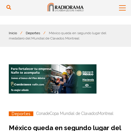
Inicio
/
Deportes
/
México queda en segundo lugar del
medallero del Mundial de Clavados Montreal
Conade
Copa Mundial de Clavados
Montreal
Deportes
México queda en segundo lugar del