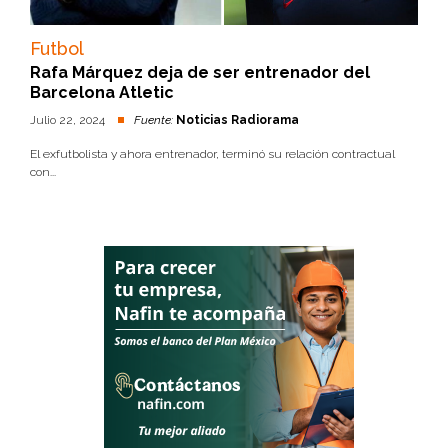
Futbol
Rafa Márquez deja de ser entrenador del
Barcelona Atletic
Julio 22, 2024
Fuente:
Noticias Radiorama
El exfutbolista y ahora entrenador, terminó su relación contractual
con...