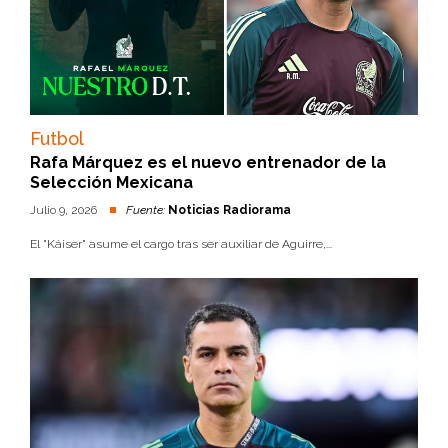
Futbol
Rafa Márquez es el nuevo entrenador de la
Selección Mexicana
Julio 9, 2026
Fuente:
Noticias Radiorama
El "Káiser" asume el cargo tras ser auxiliar de Aguirre,...