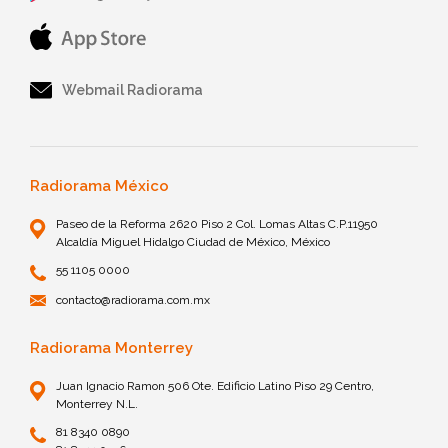
Webmail Radiorama
Radiorama México
Paseo de la Reforma 2620 Piso 2 Col. Lomas Altas C.P.11950
Alcaldía Miguel Hidalgo Ciudad de México, México
55 1105 0000
contacto@radiorama.com.mx
Radiorama Monterrey
Juan Ignacio Ramon 506 Ote. Edificio Latino Piso 29 Centro,
Monterrey N.L.
81 8340 0890