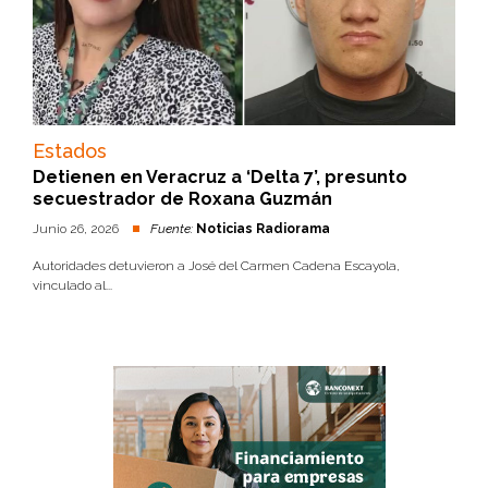
Estados
Detienen en Veracruz a ‘Delta 7’, presunto
secuestrador de Roxana Guzmán
Junio 26, 2026
Fuente:
Noticias Radiorama
Autoridades detuvieron a José del Carmen Cadena Escayola,
vinculado al...