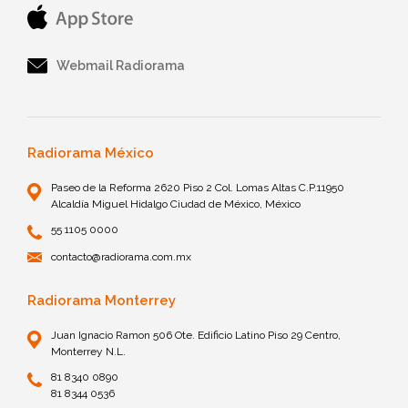
Webmail Radiorama
Radiorama México
Paseo de la Reforma 2620 Piso 2 Col. Lomas Altas C.P.11950
Alcaldía Miguel Hidalgo Ciudad de México, México
55 1105 0000
contacto@radiorama.com.mx
Radiorama Monterrey
Juan Ignacio Ramon 506 Ote. Edificio Latino Piso 29 Centro,
Monterrey N.L.
81 8340 0890
81 8344 0536