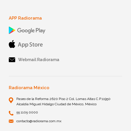
APP Radiorama
Webmail Radiorama
Radiorama México
Paseo de la Reforma 2620 Piso 2 Col. Lomas Altas C.P.11950
Alcaldía Miguel Hidalgo Ciudad de México, México
55 1105 0000
contacto@radiorama.com.mx