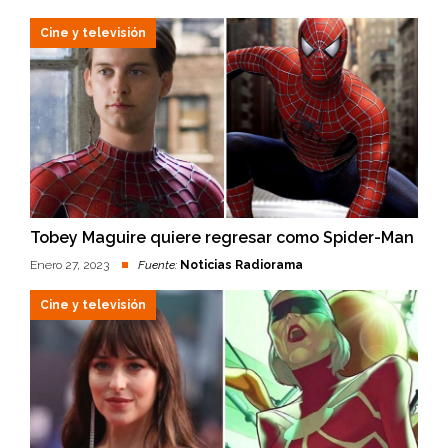
Cine y televisión
Tobey Maguire quiere regresar como Spider-Man
Enero 27, 2023
Fuente:
Noticias Radiorama
Cine y televisión