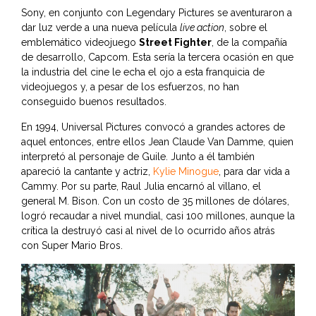
Sony, en conjunto con Legendary Pictures se aventuraron a
dar luz verde a una nueva película
live action
, sobre el
emblemático videojuego
Street Fighter
, de la compañía
de desarrollo, Capcom. Esta sería la tercera ocasión en que
la industria del cine le echa el ojo a esta franquicia de
videojuegos y, a pesar de los esfuerzos, no han
conseguido buenos resultados.
En 1994, Universal Pictures convocó a grandes actores de
aquel entonces, entre ellos Jean Claude Van Damme, quien
interpretó al personaje de Guile. Junto a él también
apareció la cantante y actriz,
Kylie Minogue
, para dar vida a
Cammy. Por su parte, Raul Julia encarnó al villano, el
general M. Bison. Con un costo de 35 millones de dólares,
logró recaudar a nivel mundial, casi 100 millones, aunque la
crítica la destruyó casi al nivel de lo ocurrido años atrás
con Super Mario Bros.