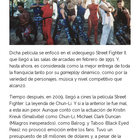
Dicha película se enfocó en el videojuego Street Fighter II,
que llegó a las salas de arcadias en febrero de 1991. Y,
hasta ahora, es considerada como la mejor entrega de toda
la franquicia tanto por su
gameplay
dinámico, como por la
variedad de personajes, música y nivel competitivo que
alcanzó.
Tiempo después, en 2009, llegó a cines la película Street
Fighter: La leyenda de Chun-Li. Y si a la anterior le fue mal,
a esta aún peor. Aunque contó con la actuación de Kristin
Kreuk (Smallville) como Chun-Li; Michael Clark Duncan
(Milagros inesperados), como Balrog; y Taboo (Black Eyed
Peas); no provocó emoción entre los fans. Tuvo un
presupuesto de 18 millones de dólares y, a pesar de la