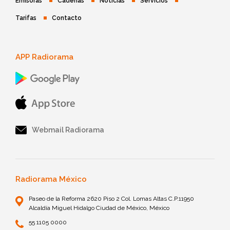
Emisoras
Cadenas
Noticias
Servicios
Tarifas
Contacto
APP Radiorama
Webmail Radiorama
Radiorama México
Paseo de la Reforma 2620 Piso 2 Col. Lomas Altas C.P.11950
Alcaldía Miguel Hidalgo Ciudad de México, México
55 1105 0000