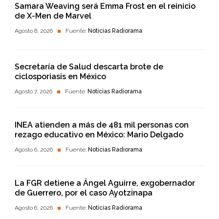
Samara Weaving será Emma Frost en el reinicio
de X-Men de Marvel
Agosto 8, 2026
Fuente:
Noticias Radiorama
Secretaría de Salud descarta brote de
ciclosporiasis en México
Agosto 7, 2026
Fuente:
Noticias Radiorama
INEA atienden a más de 481 mil personas con
rezago educativo en México: Mario Delgado
Agosto 6, 2026
Fuente:
Noticias Radiorama
La FGR detiene a Ángel Aguirre, exgobernador
de Guerrero, por el caso Ayotzinapa
Agosto 6, 2026
Fuente:
Noticias Radiorama