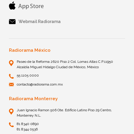
Webmail Radiorama
Radiorama México
Paseo de la Reforma 2620 Piso 2 Col. Lomas Altas C.P.11950
Alcaldía Miguel Hidalgo Ciudad de México, México
55 1105 0000
contacto@radiorama.com.mx
Radiorama Monterrey
Juan Ignacio Ramon 506 Ote. Edificio Latino Piso 29 Centro,
Monterrey N.L.
81 8340 0890
81 8344 0536