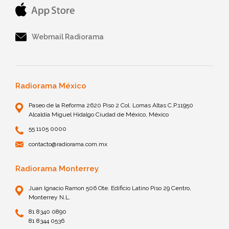
Webmail Radiorama
Radiorama México
Paseo de la Reforma 2620 Piso 2 Col. Lomas Altas C.P.11950
Alcaldía Miguel Hidalgo Ciudad de México, México
55 1105 0000
contacto@radiorama.com.mx
Radiorama Monterrey
Juan Ignacio Ramon 506 Ote. Edificio Latino Piso 29 Centro,
Monterrey N.L.
81 8340 0890
81 8344 0536