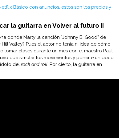
Netflix Básico con anuncios, estos son los precios y
ar la guitarra en Volver al futuro II
na donde Marty la canción “Johnny B. Good” de
Hill Valley? Pues el actor no tenía ni idea de cómo
que tomar clases durante un mes con el maestro Paul
uvo que simular los movimientos y ponerle un poco
 ídolo del
rock and roll
. Por cierto, la guitarra en