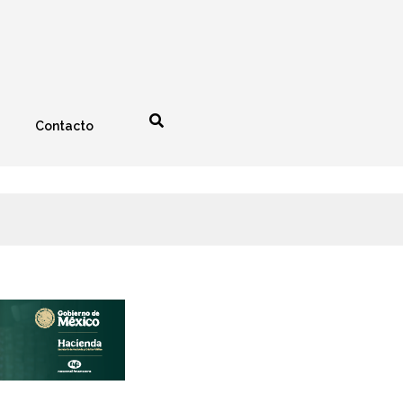
Contacto
nología
Espectáculos