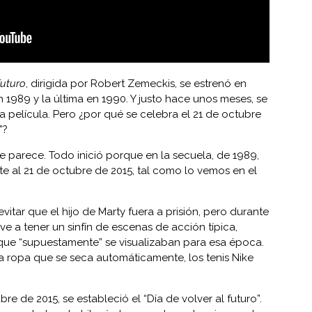
futuro
, dirigida por Robert Zemeckis, se estrenó en
 1989 y la última en 1990. Y justo hace unos meses, se
a película. Pero ¿por qué se celebra el 21 de octubre
”?
e parece. Todo inició porque en la secuela, de 1989,
nte al 21 de octubre de 2015, tal como lo vemos en el
evitar que el hijo de Marty fuera a prisión, pero durante
ve a tener un sinfín de escenas de acción típica,
que “supuestamente” se visualizaban para esa época.
a ropa que se seca automáticamente, los tenis Nike
bre de 2015, se estableció el “Día de volver al futuro”.