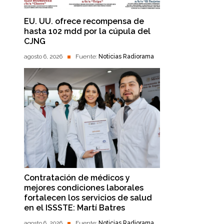
EU. UU. ofrece recompensa de
hasta 102 mdd por la cúpula del
CJNG
agosto 6, 2026
Fuente:
Noticias Radiorama
Contratación de médicos y
mejores condiciones laborales
fortalecen los servicios de salud
en el ISSSTE: Martí Batres
agosto 6, 2026
Fuente:
Noticias Radiorama