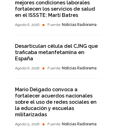
mejores condiciones laborales
fortalecen los servicios de salud
en el ISSSTE: Martí Batres
Agosto 6, 2026
Fuente:
Noticias Radiorama
Desarticulan célula del CJNG que
traficaba metanfetamina en
España
Agosto 6, 2026
Fuente:
Noticias Radiorama
Mario Delgado convoca a
fortalecer acuerdos nacionales
sobre el uso de redes sociales en
la educación y escuelas
militarizadas
Agosto 5, 2026
Fuente:
Noticias Radiorama