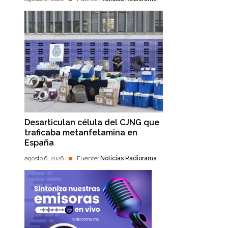
Desarticulan célula del CJNG que
traficaba metanfetamina en
España
agosto 6, 2026
Fuente:
Noticias Radiorama