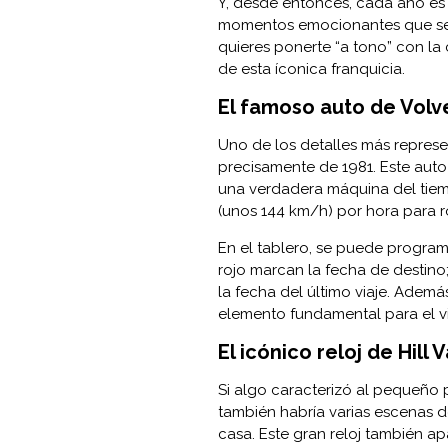
Y, desde entonces, cada año es 
momentos emocionantes que se v
quieres ponerte “a tono” con la
de esta íconica franquicia.
El famoso auto de Volve
Uno de los detalles más represe
precisamente de 1981. Este auto
una verdadera máquina del tiem
(unos 144 km/h) por hora para 
En el tablero, se puede programa
rojo marcan la fecha de destino;
la fecha del último viaje. Adem
elemento fundamental para el vi
El icónico reloj de Hill 
Si algo caracterizó al pequeño pu
también habría varias escenas d
casa. Este gran reloj también ap