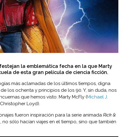
 festejan la emblemática fecha en la que Marty
cuela de esta gran película de ciencia ficción.
logías más aclamadas de los últimos tiempos, digna
de los ochenta y principios de los 90. Y, sin duda, nos
ncuernas que hemos visto: Marty McFly (
Michael J.
Christopher Loyd).
onajes fueron inspiración para la serie animada
Rick &
, no sólo hacían viajes en el tiempo, sino que también