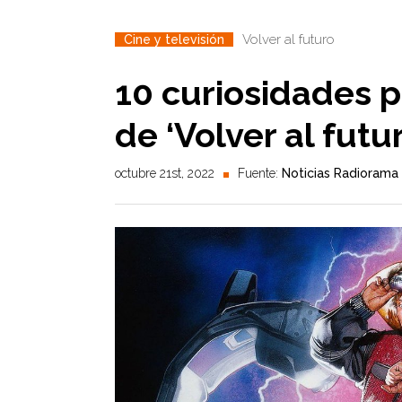
Volver al futuro
Cine y televisión
10 curiosidades p
de ‘Volver al futur
octubre 21st, 2022
Fuente:
Noticias Radiorama