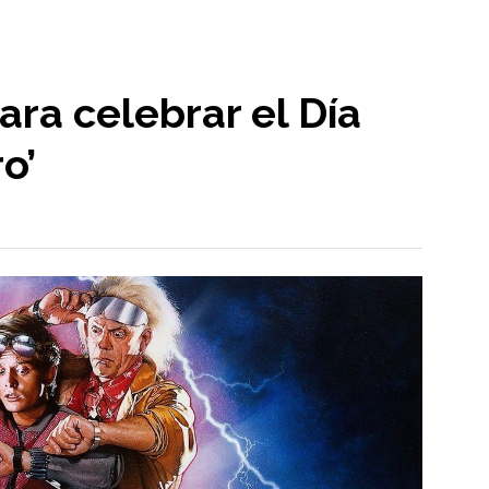
ara celebrar el Día
o’