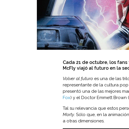
Cada 21 de octubre, los fans
McFly viajó al futuro en la se
Volver al futuro
es una de las tri
representante de la cultura pop 
presentó una de las mejores ma
Fox
) y el Doctor Emmett Brown (
Tal su relevancia que estos pers
Morty
. Sólo que, en la animación
a otras dimensiones.