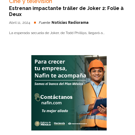
Cine y televisión
Estrenan impactante tráiler de Joker 2: Folie à
Deux
Abril 11, 2024
Fuente:
Noticias Radiorama
La esperada secuela de Joker, de Todd Phillips, llegará a...