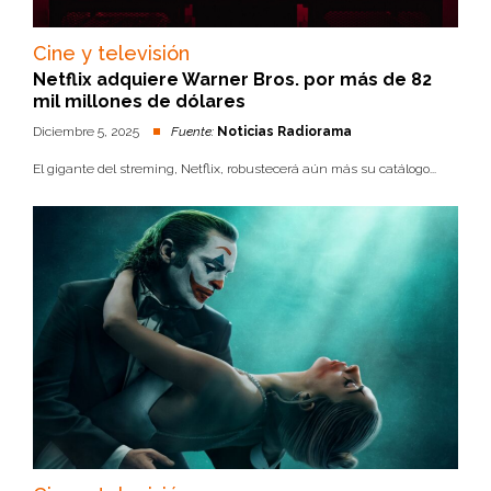
Cine y televisión
Netflix adquiere Warner Bros. por más de 82
mil millones de dólares
Diciembre 5, 2025
Fuente:
Noticias Radiorama
El gigante del streming, Netflix, robustecerá aún más su catálogo...