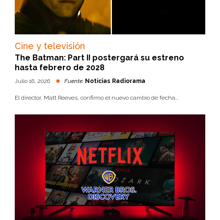
Cine y televisión
The Batman: Part II postergará su estreno
hasta febrero de 2028
Julio 16, 2026
Fuente:
Noticias Radiorama
El director, Matt Reeves, confirmó el nuevo cambio de fecha...