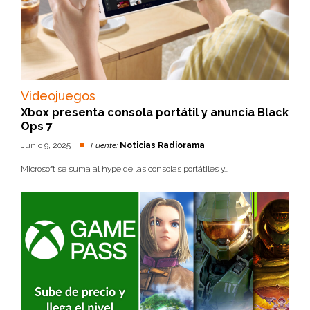
Videojuegos
Xbox presenta consola portátil y anuncia Black
Ops 7
Junio 9, 2025
Fuente:
Noticias Radiorama
Microsoft se suma al hype de las consolas portátiles y...