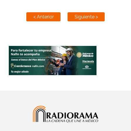
< Anterior
Siguiente >