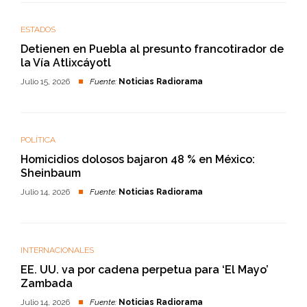
ESTADOS
Detienen en Puebla al presunto francotirador de
la Vía Atlixcáyotl
Julio 15, 2026
Fuente:
Noticias Radiorama
POLÍTICA
Homicidios dolosos bajaron 48 % en México:
Sheinbaum
Julio 14, 2026
Fuente:
Noticias Radiorama
INTERNACIONALES
EE. UU. va por cadena perpetua para ‘El Mayo’
Zambada
Julio 14, 2026
Fuente:
Noticias Radiorama