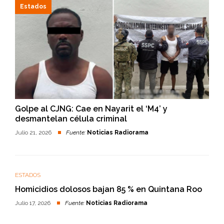
Estados
Golpe al CJNG: Cae en Nayarit el ‘M4’ y
desmantelan célula criminal
Julio 21, 2026
Fuente:
Noticias Radiorama
ESTADOS
Homicidios dolosos bajan 85 % en Quintana Roo
Julio 17, 2026
Fuente:
Noticias Radiorama