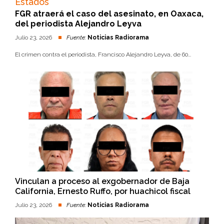
Estados
FGR atraerá el caso del asesinato, en Oaxaca,
del periodista Alejandro Leyva
Julio 23, 2026
Fuente:
Noticias Radiorama
El crimen contra el periodista, Francisco Alejandro Leyva, de 60...
Vinculan a proceso al exgobernador de Baja
California, Ernesto Ruffo, por huachicol fiscal
Julio 23, 2026
Fuente:
Noticias Radiorama