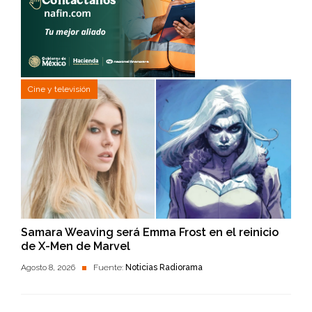
Cine y televisión
Samara Weaving será Emma Frost en el reinicio
de X-Men de Marvel
Agosto 8, 2026
Fuente:
Noticias Radiorama