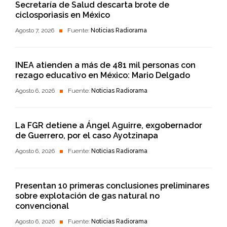
Secretaría de Salud descarta brote de
ciclosporiasis en México
Agosto 7, 2026
Fuente:
Noticias Radiorama
INEA atienden a más de 481 mil personas con
rezago educativo en México: Mario Delgado
Agosto 6, 2026
Fuente:
Noticias Radiorama
La FGR detiene a Ángel Aguirre, exgobernador
de Guerrero, por el caso Ayotzinapa
Agosto 6, 2026
Fuente:
Noticias Radiorama
Presentan 10 primeras conclusiones preliminares
sobre explotación de gas natural no
convencional
Agosto 6, 2026
Fuente:
Noticias Radiorama