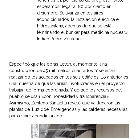
Tenemos 62 por ciento de progreso físico,
esperamos llegar al 80 por ciento en
diciembre. Se avanza en los aires
acondicionados, la instalación eléctrica e
hidrosanitaria, además de que se está
terminando el búnker para medicina nuclear».
Indicó Pedro Zenteno.
Especificó que las obras llevan, al momento, una
construcción de 45 mil metros cuadrados. Y se están
realizando los acabados en los seis edificios. Lo anterior es
una muestra de que las áreas involucradas en el proyecto
trabajan de forma coordinada. Y de que los recursos del
pueblo se usan «con honestidad y transparencia».
Asimismo, Zenteno Santaella reveló que ya llegaron las
plantas de. Luz dde. Emergencias y las calderas necesarias
para el aire acondicionado.