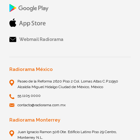
Webmail Radiorama
Radiorama México
Paseo de la Reforma 2620 Piso 2 Col. Lomas Altas C.P.11950
Alcaldía Miguel Hidalgo Ciudad de México, México
55 1105 0000
contacto@radiorama.com.mx
Radiorama Monterrey
Juan Ignacio Ramon 506 Ote. Edificio Latino Piso 29 Centro,
Monterrey N.L.