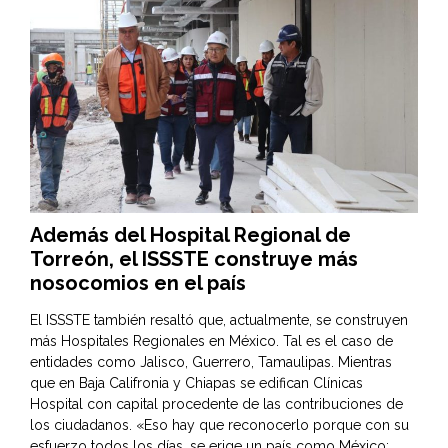
Además del Hospital Regional de
Torreón, el ISSSTE construye más
nosocomios en el país
El ISSSTE también resaltó que, actualmente, se construyen
más Hospitales Regionales en México. Tal es el caso de
entidades como Jalisco, Guerrero, Tamaulipas. Mientras
que en Baja Califronia y Chiapas se edifican Clínicas
Hospital con capital procedente de las contribuciones de
los ciudadanos. «Eso hay que reconocerlo porque con su
esfuerzo todos los días. se erige un país como México: