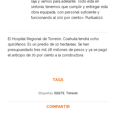
raja y vamos para adelante. Todo está en
sintonía, tenemos que cumplir y entregar esta
obra equipada, con personal suficiente y
funcionando al 100 por ciento». Puntualizó.
El Hospital Regional de Torreón, Coahuila tendrá ocho
quirófanos. Es un predio de 10 hectáreas. Se han
presupuestado tres mil 28 millones de pesos y ya se pagó
el anticipo de 70 por ciento a la constructora.
TAGS
Etiquetas:
ISSSTE
,
Torreón
COMPARTIR