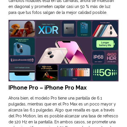
cambios notables está en las cámaras, ahora se muestran
en diagonal y prometen captar casi un 50 % más de luz
para que tus fotos salgan de la mejor calidad posible.
IPhone Pro – iPhone Pro Max
Ahora bien, el modelo Pro tiene una pantalla de 6.1
pulgadas, mientras que en el Pro Max es un poco mayor y
alcanza las 6.1 pulgadas. Algo que resalta es que, a través
del Pro Motion, les es posible alcanzar una tasa de refresco
de 120 Hz en la pantalla. En ambos casos, se promete una