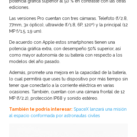
potencia gráfica superior al 50 % en contraste con las otras
ediciones.
Las versiones Pro cuentan con tres cámaras. Telefoto (f/2.8,
77mm, 3x óptico), ultrawide (f/1.8, 6P, 120º) y la principal (12
MP f/1.5, 1,9 um).
De acuerdo con Apple estos smartphones tienen una
potencia gráfica extra, con desempeño 50% superior, así
como mayor autonomía de su batería con respecto a los
modelos del año pasado.
Además, promete una mejora en la capacidad de la batería,
lo cual permitirá que uses tu dispositivo por más tiempo sin
tener que conectarlo a la corriente eléctrica en varias
ocasiones. También, cuentan con una cámara frontal de 12
MP (f/2.2), protección IP68 y sonido estéreo.
También te podría interesar:
SpaceX lanzará una misión
al espacio conformada por astronautas civiles