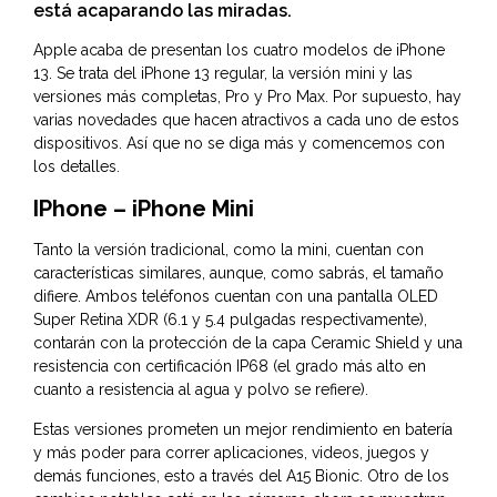
está acaparando las miradas.
Apple
acaba de presentan los cuatro modelos de iPhone
13. Se trata del iPhone 13 regular, la versión mini y las
versiones más completas, Pro y Pro Max. Por supuesto, hay
varias novedades que hacen atractivos a cada uno de estos
dispositivos. Así que no se diga más y comencemos con
los detalles.
IPhone – iPhone Mini
Tanto la versión tradicional, como la mini, cuentan con
características similares, aunque, como sabrás, el tamaño
difiere. Ambos teléfonos cuentan con una pantalla OLED
Super Retina XDR (6.1 y 5.4 pulgadas respectivamente),
contarán con la protección de la capa Ceramic Shield y una
resistencia con certificación IP68 (el grado más alto en
cuanto a resistencia al agua y polvo se refiere).
Estas versiones prometen un mejor rendimiento en batería
y más poder para correr aplicaciones, videos, juegos y
demás funciones, esto a través del A15 Bionic. Otro de los