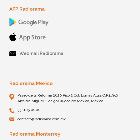
APP Radiorama
Webmail Radiorama
Radiorama México
Paseo de la Reforma 2620 Piso 2 Col. Lomas Altas C.P.11950
Alcaldía Miguel Hidalgo Ciudad de México, México
55 1105 0000
contacto@radiorama.com.mx
Radiorama Monterrey