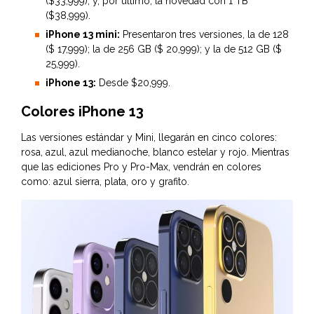
($33,999); y, por último, la novedad con 1 TB
($38,999).
iPhone 13 mini:
Presentaron tres versiones, la de 128
($ 17,999); la de 256 GB ($ 20,999); y la de 512 GB ($
25,999).
iPhone 13:
Desde $20,999.
Colores iPhone 13
Las versiones estándar y Mini, llegarán en cinco colores:
rosa, azul, azul medianoche, blanco estelar y rojo. Mientras
que las ediciones Pro y Pro-Max, vendrán en colores
como: azul sierra, plata, oro y grafito.