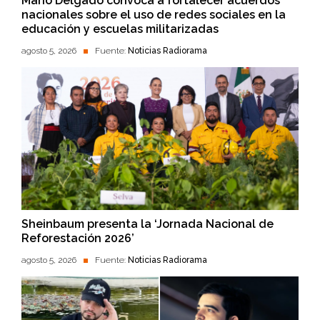
Mario Delgado convoca a fortalecer acuerdos
nacionales sobre el uso de redes sociales en la
educación y escuelas militarizadas
agosto 5, 2026
Fuente:
Noticias Radiorama
Sheinbaum presenta la ‘Jornada Nacional de
Reforestación 2026’
agosto 5, 2026
Fuente:
Noticias Radiorama