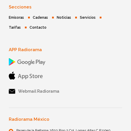
Secciones
Emisoras
Cadenas
Noticias
Servicios
Tarifas
Contacto
APP Radiorama
Webmail Radiorama
Radiorama México
Paseo de la Reforma 2620 Piso 2 Col. Lomas Altas C.P.11950