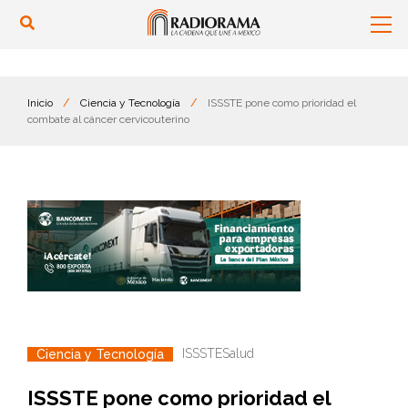
Inicio
/
Ciencia y Tecnología
/
ISSSTE pone como prioridad el
combate al cáncer cervicouterino
ISSSTE
Salud
Ciencia y Tecnología
ISSSTE pone como prioridad el