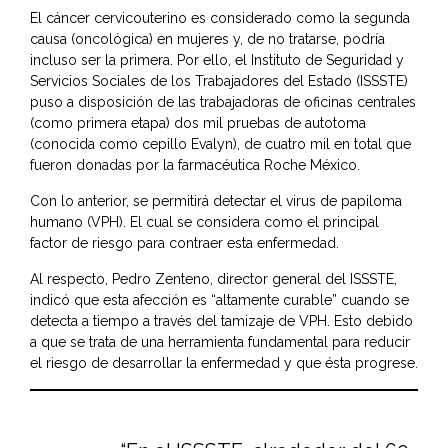
El cáncer cervicouterino es considerado como la segunda
causa (oncológica) en mujeres y, de no tratarse, podría
incluso ser la primera. Por ello, el
Instituto de Seguridad y
Servicios Sociales de los Trabajadores del Estado
(ISSSTE)
puso a disposición de las trabajadoras de oficinas centrales
(como primera etapa) dos mil pruebas de autotoma
(conocida como cepillo Evalyn), de cuatro mil en total que
fueron donadas por la farmacéutica Roche México.
Con lo anterior, se permitirá detectar el virus de papiloma
humano (VPH). El cual se considera como el principal
factor de riesgo para contraer esta enfermedad.
Al respecto, Pedro Zenteno, director general del ISSSTE,
indicó que esta afección es “altamente curable” cuando se
detecta a tiempo a través del tamizaje de VPH. Esto debido
a que se trata de una herramienta fundamental para reducir
el riesgo de desarrollar la enfermedad y que ésta progrese.