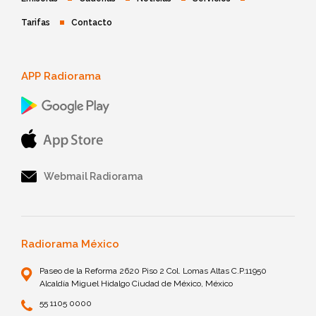
Tarifas
Contacto
APP Radiorama
Webmail Radiorama
Radiorama México
Paseo de la Reforma 2620 Piso 2 Col. Lomas Altas C.P.11950
Alcaldía Miguel Hidalgo Ciudad de México, México
55 1105 0000