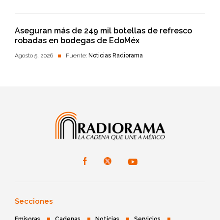
Aseguran más de 249 mil botellas de refresco
robadas en bodegas de EdoMéx
Agosto 5, 2026
Fuente:
Noticias Radiorama
Secciones
Emisoras
Cadenas
Noticias
Servicios