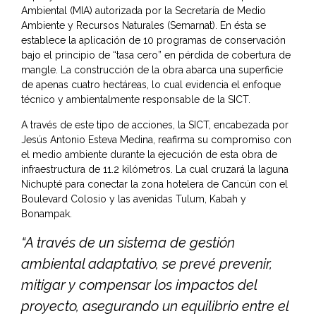
Ambiental (MIA) autorizada por la Secretaría de Medio
Ambiente y Recursos Naturales (Semarnat). En ésta se
establece la aplicación de 10 programas de conservación
bajo el principio de “tasa cero” en pérdida de cobertura de
mangle. La construcción de la obra abarca una superficie
de apenas cuatro hectáreas, lo cual evidencia el enfoque
técnico y ambientalmente responsable de la SICT.
A través de este tipo de acciones, la SICT, encabezada por
Jesús Antonio Esteva Medina, reafirma su compromiso con
el medio ambiente durante la ejecución de esta obra de
infraestructura de 11.2 kilómetros. La cual cruzará la laguna
Nichupté para conectar la zona hotelera de Cancún con el
Boulevard Colosio y las avenidas Tulum, Kabah y
Bonampak.
“A través de un sistema de gestión
ambiental adaptativo, se prevé prevenir,
mitigar y compensar los impactos del
proyecto, asegurando un equilibrio entre el