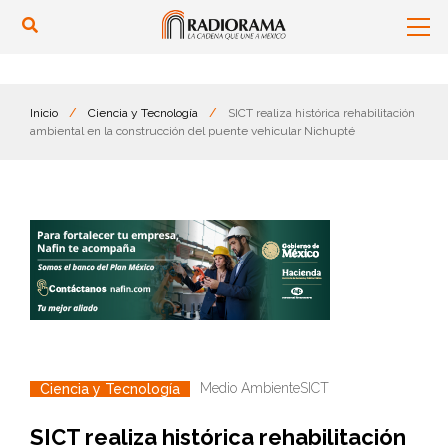
Inicio
/
Ciencia y Tecnología
/
SICT realiza histórica rehabilitación
ambiental en la construcción del puente vehicular Nichupté
Medio Ambiente
SICT
Ciencia y Tecnología
SICT realiza histórica rehabilitación