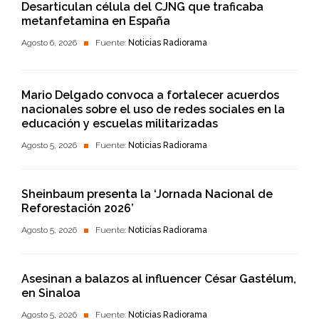
Desarticulan célula del CJNG que traficaba
metanfetamina en España
Agosto 6, 2026
Fuente:
Noticias Radiorama
Mario Delgado convoca a fortalecer acuerdos
nacionales sobre el uso de redes sociales en la
educación y escuelas militarizadas
Agosto 5, 2026
Fuente:
Noticias Radiorama
Sheinbaum presenta la ‘Jornada Nacional de
Reforestación 2026’
Agosto 5, 2026
Fuente:
Noticias Radiorama
Asesinan a balazos al influencer César Gastélum,
en Sinaloa
Agosto 5, 2026
Fuente:
Noticias Radiorama