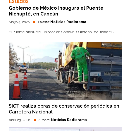
Estados
Gobierno de México inaugura el Puente
Nichupté, en Cancún
Mayo 4, 2026
Fuente:
Noticias Radiorama
El Puente Nichupté, ubicado en Cancún, Quintana Roo, mide 11.2...
SICT realiza obras de conservación periódica en
Carretera Nacional
Abril 23, 2026
Fuente:
Noticias Radiorama