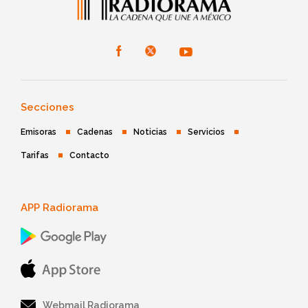
Secciones
Emisoras
Cadenas
Noticias
Servicios
Tarifas
Contacto
APP Radiorama
Webmail Radiorama