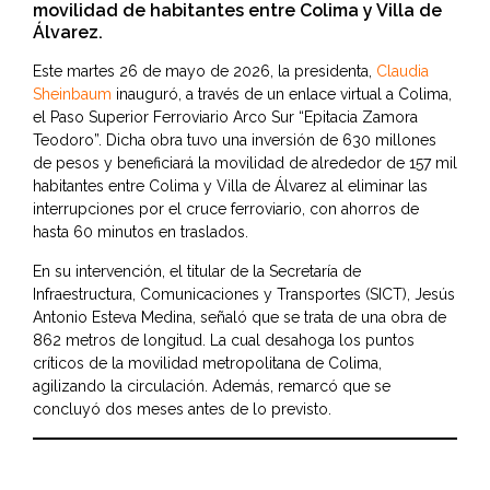
movilidad de habitantes entre Colima y Villa de
Álvarez.
Este martes 26 de mayo de 2026, la presidenta,
Claudia
Sheinbaum
inauguró, a través de un enlace virtual a Colima,
el Paso Superior Ferroviario Arco Sur “Epitacia Zamora
Teodoro”. Dicha obra tuvo una inversión de 630 millones
de pesos y beneficiará la movilidad de alrededor de 157 mil
habitantes entre Colima y Villa de Álvarez al eliminar las
interrupciones por el cruce ferroviario, con ahorros de
hasta 60 minutos en traslados.
En su intervención, el titular de la Secretaría de
Infraestructura, Comunicaciones y Transportes (SICT), Jesús
Antonio Esteva Medina, señaló que se trata de una obra de
862 metros de longitud. La cual desahoga los puntos
críticos de la movilidad metropolitana de Colima,
agilizando la circulación. Además, remarcó que se
concluyó dos meses antes de lo previsto.