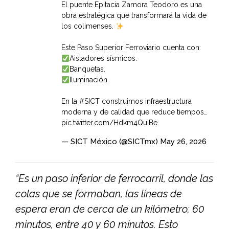
El puente Epitacia Zamora Teodoro es una
obra estratégica que transformará la vida de
los colimenses.
Este Paso Superior Ferroviario cuenta con:
Aisladores sísmicos.
Banquetas.
Iluminación.
En la
#SICT
construimos infraestructura
moderna y de calidad que reduce tiempos…
pic.twitter.com/Hdkm4QuiBe
— SICT México (@SICTmx)
May 26, 2026
“Es un paso inferior de ferrocarril, donde las
colas que se formaban, las líneas de
espera eran de cerca de un kilómetro; 60
minutos, entre 40 y 60 minutos. Esto