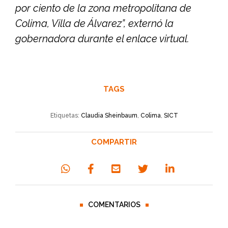
por ciento de la zona metropolitana de
Colima, Villa de Álvarez”, externó la
gobernadora durante el enlace virtual.
TAGS
Etiquetas:
Claudia Sheinbaum
,
Colima
,
SICT
COMPARTIR
COMENTARIOS