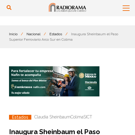
Inicio
/
Nacional
/
Estados
/
Inaugura Sheinbaum el Paso
Superior Ferroviario Arco Sur en Colima
Claudia Sheinbaum
Colima
SICT
Estados
Inaugura Sheinbaum el Paso