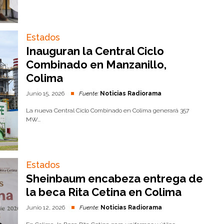
Estados
Inauguran la Central Ciclo
Combinado en Manzanillo,
Colima
Junio 15, 2026
Fuente:
Noticias Radiorama
La nueva Central Ciclo Combinado en Colima generará 357
MW...
Estados
Sheinbaum encabeza entrega de
la beca Rita Cetina en Colima
Junio 12, 2026
Fuente:
Noticias Radiorama