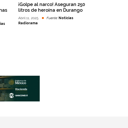
¡Golpe al narco! Aseguran 250
onas
litros de heroína en Durango
Abril 11, 2025
Fuente:
Noticias
Radiorama
ias