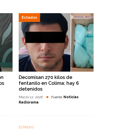
Estados
ón
Decomisan 270 kilos de
os
fentanilo en Colima; hay 6
detenidos
Marzo 12, 2026
Fuente:
Noticias
Radiorama
ESTADOS