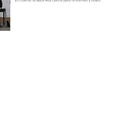
En Colima, la Beca Rita Cetina para uniformes y útiles...