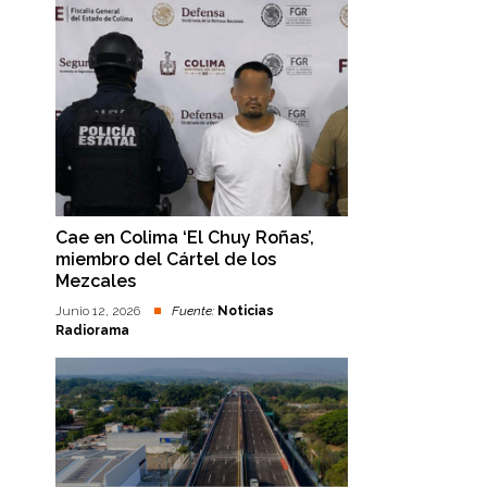
Cae en Colima ‘El Chuy Roñas’,
miembro del Cártel de los
Mezcales
Junio 12, 2026
Fuente:
Noticias
Radiorama