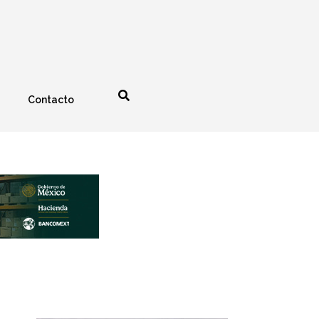
Contacto
nología
Espectáculos