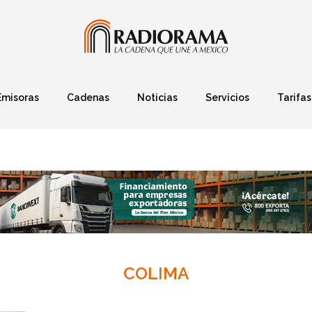
Emisoras
Cadenas
Noticias
Servicios
Tarifas
Política
Finanzas
Deportes
Ciencia y Tec
COLIMA