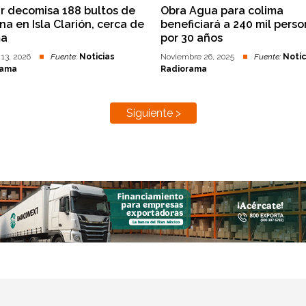
r decomisa 188 bultos de
Obra Agua para colima
na en Isla Clarión, cerca de
beneficiará a 240 mil pers
ma
por 30 años
 13, 2026
Fuente:
Noticias
Noviembre 26, 2025
Fuente:
Notic
rama
Radiorama
Siguiente >