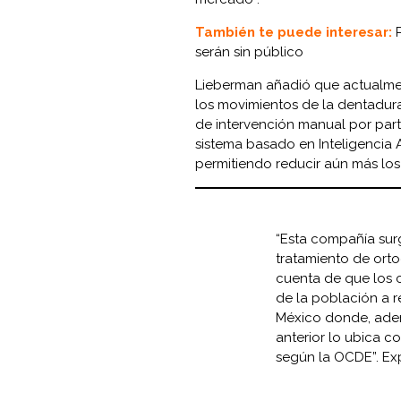
También te puede interesar:
serán sin público
Lieberman añadió que actualmen
los movimientos de la dentadur
de intervención manual por parte
sistema basado en Inteligencia A
permitiendo reducir aún más los 
“Esta compañía sur
tratamiento de ort
cuenta de que los c
de la población a r
México donde, adem
anterior lo ubica 
según la OCDE”. Ex