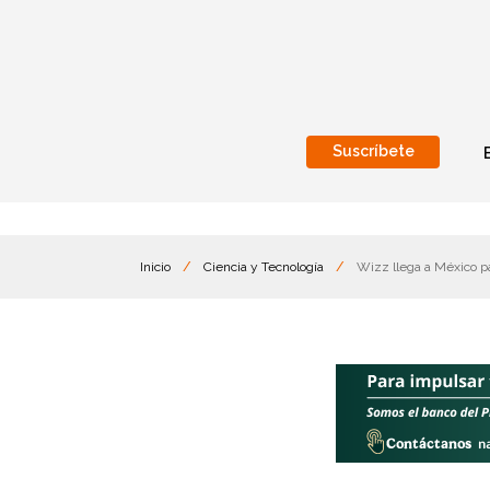
Suscríbete
Nacional
Internacionales
Inicio
/
Ciencia y Tecnología
/
Wizz llega a México pa