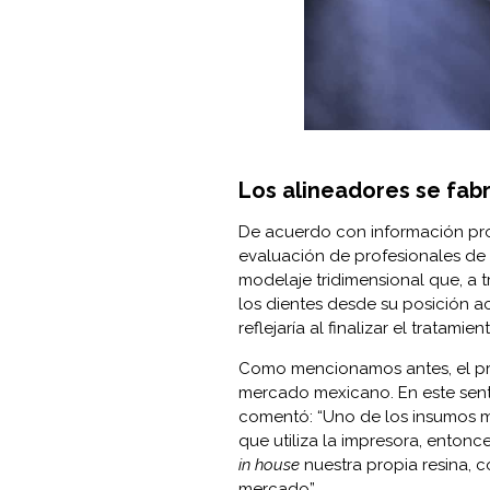
Los alineadores se fabr
De acuerdo con información pro
evaluación de profesionales de 
modelaje tridimensional que, a tr
los dientes desde su posición ac
reflejaría al finalizar el tratamien
Como mencionamos antes, el pre
mercado mexicano. En este sent
comentó: “Uno de los insumos m
que utiliza la impresora, entonc
in house
nuestra propia resina, 
mercado”.