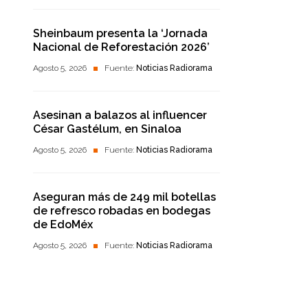
Sheinbaum presenta la ‘Jornada
Nacional de Reforestación 2026’
Agosto 5, 2026
Fuente:
Noticias Radiorama
Asesinan a balazos al influencer
César Gastélum, en Sinaloa
Agosto 5, 2026
Fuente:
Noticias Radiorama
Aseguran más de 249 mil botellas
de refresco robadas en bodegas
de EdoMéx
Agosto 5, 2026
Fuente:
Noticias Radiorama