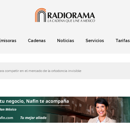
Emisoras
Cadenas
Noticias
Servicios
Tarifas
Política
Finanzas
Deportes
Ciencia y Tec
ra competir en el mercado de la ortodoncia invisible