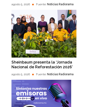
agosto 5, 2026
Fuente:
Noticias Radiorama
Sheinbaum presenta la ‘Jornada
Nacional de Reforestación 2026’
agosto 5, 2026
Fuente:
Noticias Radiorama