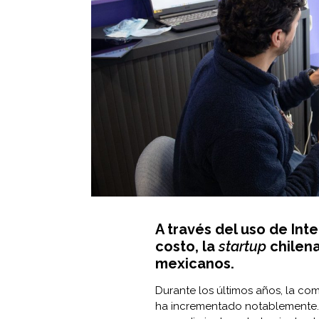
A través del uso de Intel
costo, la
startup
chilena
mexicanos.
Durante los últimos años, la co
ha incrementado notablemente. Y