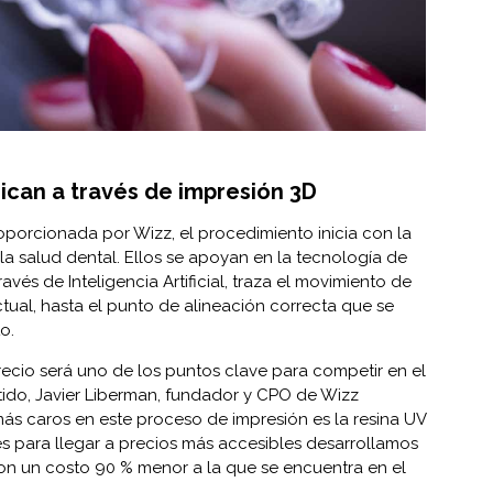
ican a través de impresión 3D
porcionada por Wizz, el procedimiento inicia con la
la salud dental. Ellos se apoyan en la tecnología de
avés de Inteligencia Artificial, traza el movimiento de
tual, hasta el punto de alineación correcta que se
to.
cio será uno de los puntos clave para competir en el
ido, Javier Liberman, fundador y CPO de Wizz
ás caros en este proceso de impresión es la resina UV
es para llegar a precios más accesibles desarrollamos
con un costo 90 % menor a la que se encuentra en el