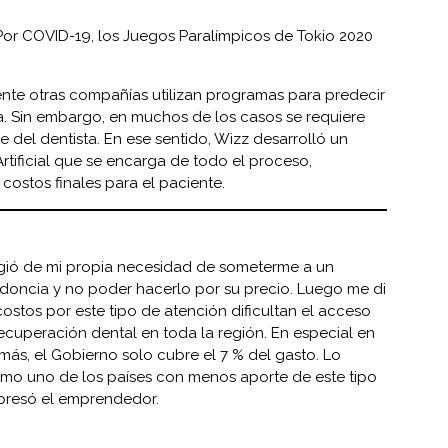
Por COVID-19, los Juegos Paralímpicos de Tokio 2020
te otras compañías utilizan programas para predecir
a. Sin embargo, en muchos de los casos se requiere
 del dentista. En ese sentido, Wizz desarrolló un
rtificial que se encarga de todo el proceso,
costos finales para el paciente.
gió de mi propia necesidad de someterme a un
odoncia y no poder hacerlo por su precio. Luego me di
ostos por este tipo de atención dificultan el acceso
ecuperación dental en toda la región. En especial en
ás, el Gobierno solo cubre el 7 % del gasto. Lo
como uno de los países con menos aporte de este tipo
presó el emprendedor.