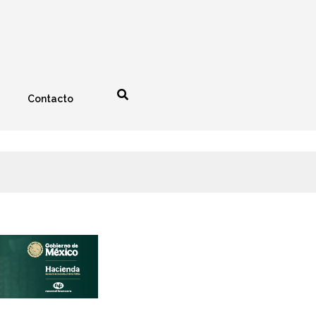
Contacto
nología
Espectáculos