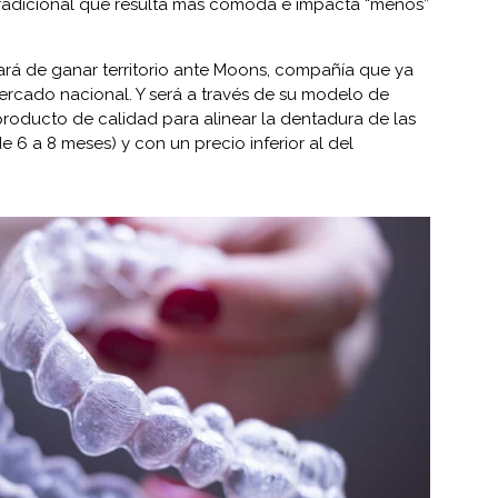
tradicional que resulta más cómoda e impacta “menos”
tará de ganar territorio ante Moons, compañía que ya
ercado nacional. Y será a través de su modelo de
roducto de calidad para alinear la dentadura de las
 6 a 8 meses) y con un precio inferior al del