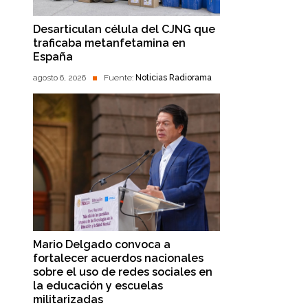
Desarticulan célula del CJNG que
traficaba metanfetamina en
España
agosto 6, 2026
Fuente:
Noticias Radiorama
Mario Delgado convoca a
fortalecer acuerdos nacionales
sobre el uso de redes sociales en
la educación y escuelas
militarizadas