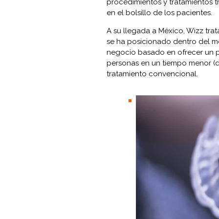
procedimientos y tratamientos 
en el bolsillo de los pacientes.
A su llegada a México,
Wizz
tra
se ha posicionado dentro del m
negocio basado en ofrecer un p
personas en un tiempo menor (de
tratamiento convencional.