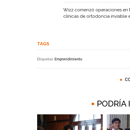
Wizz comenzó operaciones en M
clínicas de ortodoncia invisible
TAGS
Etiquetas:
Emprendimiento
C
PODRÍA