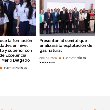
lece la formación
Presentan al comité que
dades en nivel
analizará la explotación de
to y superior con
gas natural
 de Excelencia
abril 15, 2026
Fuente:
Noticias
: Mario Delgado
Radiorama
Fuente:
Noticias