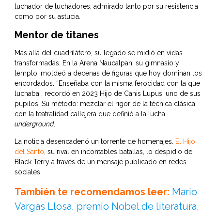
luchador de luchadores, admirado tanto por su resistencia
como por su astucia.
Mentor de titanes
Más allá del cuadrilátero, su legado se midió en vidas
transformadas. En la Arena Naucalpan, su gimnasio y
templo, moldeó a decenas de figuras que hoy dominan los
encordados. “Enseñaba con la misma ferocidad con la que
luchaba”, recordó en 2023 Hijo de Canis Lupus, uno de sus
pupilos. Su método: mezclar el rigor de la técnica clásica
con la teatralidad callejera que definió a la lucha
underground
.
La noticia desencadenó un torrente de homenajes.
El Hijo
del Santo
, su rival en incontables batallas, lo despidió de
Black Terry a través de un mensaje publicado en redes
sociales.
También te recomendamos leer:
Mario
Vargas Llosa, premio Nobel de literatura,