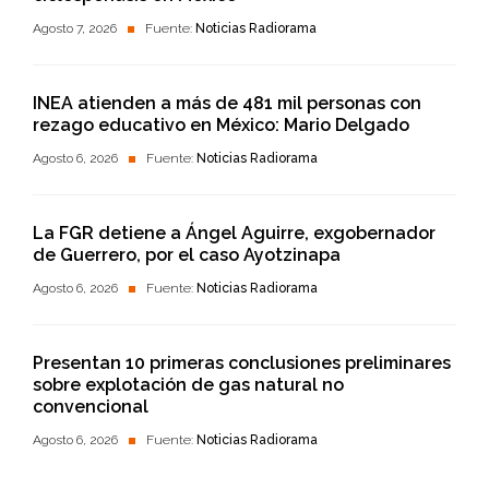
Agosto 7, 2026
Fuente:
Noticias Radiorama
INEA atienden a más de 481 mil personas con
rezago educativo en México: Mario Delgado
Agosto 6, 2026
Fuente:
Noticias Radiorama
La FGR detiene a Ángel Aguirre, exgobernador
de Guerrero, por el caso Ayotzinapa
Agosto 6, 2026
Fuente:
Noticias Radiorama
Presentan 10 primeras conclusiones preliminares
sobre explotación de gas natural no
convencional
Agosto 6, 2026
Fuente:
Noticias Radiorama