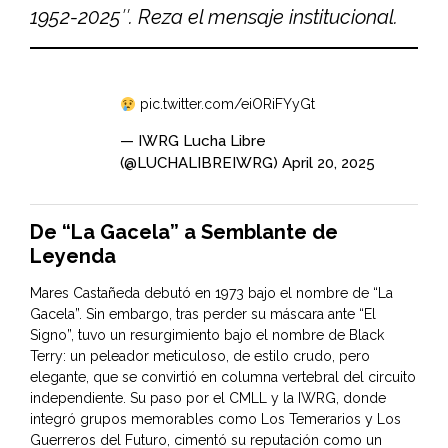
1952-2025″. Reza el mensaje institucional.
pic.twitter.com/eiORiFYyGt
— IWRG Lucha Libre
(@LUCHALIBREIWRG)
April 20, 2025
De “La Gacela” a Semblante de
Leyenda
Mares Castañeda debutó en 1973 bajo el nombre de “La
Gacela”. Sin embargo, tras perder su máscara ante “El
Signo”, tuvo un resurgimiento bajo el nombre de Black
Terry: un peleador meticuloso, de estilo crudo, pero
elegante, que se convirtió en columna vertebral del circuito
independiente. Su paso por el CMLL y la IWRG, donde
integró grupos memorables como Los Temerarios y Los
Guerreros del Futuro, cimentó su reputación como un