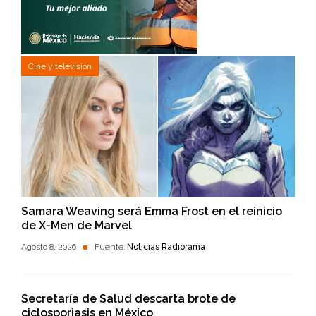
Cine y televisión
Samara Weaving será Emma Frost en el reinicio
de X-Men de Marvel
Agosto 8, 2026
Fuente:
Noticias Radiorama
Secretaría de Salud descarta brote de
ciclosporiasis en México