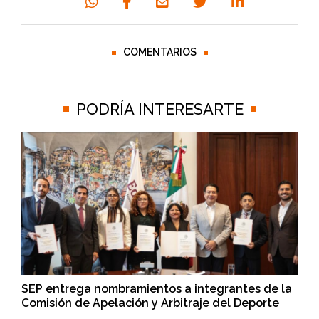
COMENTARIOS
PODRÍA INTERESARTE
SEP entrega nombramientos a integrantes de la
Comisión de Apelación y Arbitraje del Deporte