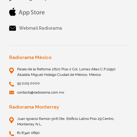
Webmail Radiorama
Radiorama México
Paseo de la Reforma 2620 Piso 2 Col. Lomas Altas C.P.11950
Alcaldía Miguel Hidalgo Ciudad de México, México
55 1105 0000
contacto@radiorama.com.mx
Radiorama Monterrey
Juan Ignacio Ramon 506 Ote. Edificio Latino Piso 29 Centro,
Monterrey N.L.
81 8340 0890