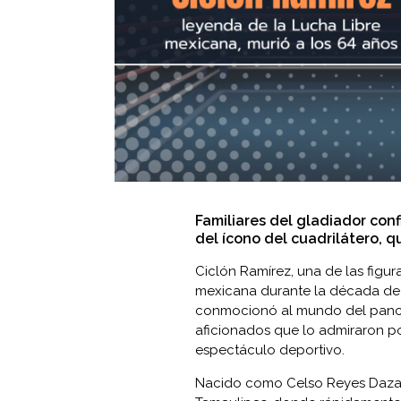
Familiares del gladiador con
del ícono del cuadrilátero, q
Ciclón Ramírez, una de las figu
mexicana durante la década de 1
conmocionó al mundo del pancra
aficionados que lo admiraron po
espectáculo deportivo.
Nacido como Celso Reyes Daza, 