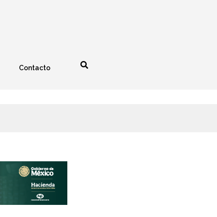
Contacto
nología
Espectáculos