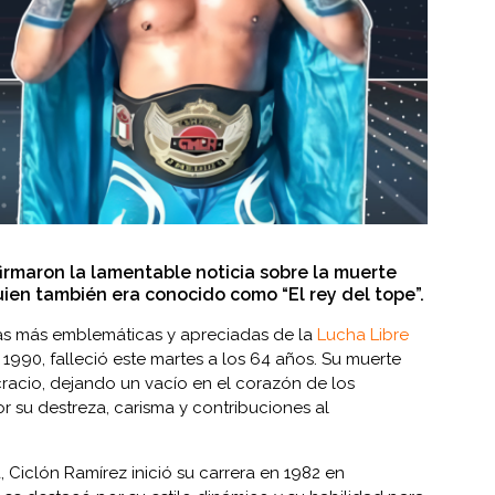
firmaron la lamentable noticia sobre la muerte
uien también era conocido como “El rey del tope”.
ras más emblemáticas y apreciadas de la
Lucha Libre
990, falleció este martes a los 64 años. Su muerte
cio, dejando un vacío en el corazón de los
r su destreza, carisma y contribuciones al
Ciclón Ramírez inició su carrera en 1982 en