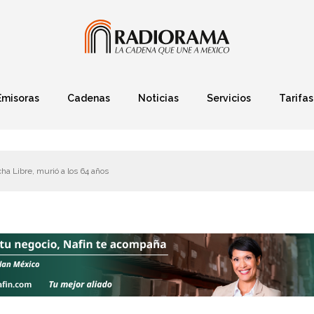
Emisoras
Cadenas
Noticias
Servicios
Tarifas
Política
Finanzas
Deportes
Ciencia y Tec
ha Libre, murió a los 64 años