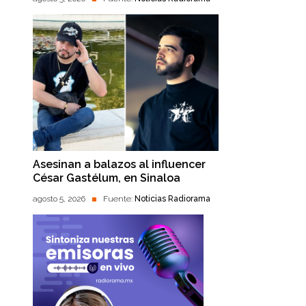
Asesinan a balazos al influencer
César Gastélum, en Sinaloa
agosto 5, 2026
Fuente:
Noticias Radiorama