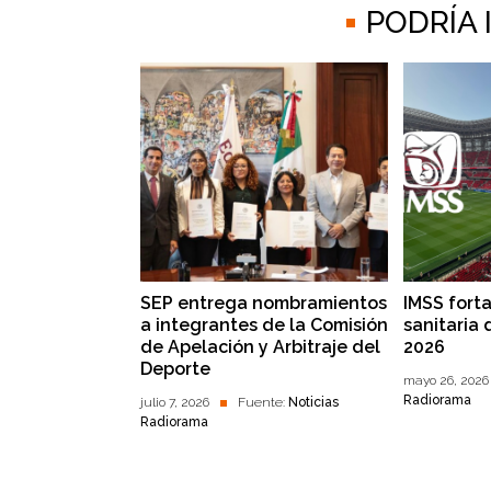
PODRÍA
SEP entrega nombramientos
IMSS fort
a integrantes de la Comisión
sanitaria 
de Apelación y Arbitraje del
2026
Deporte
mayo 26, 2026
Radiorama
julio 7, 2026
Fuente:
Noticias
Radiorama