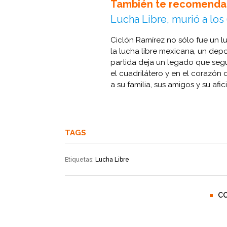
También te recomenda
Lucha Libre, murió a los
Ciclón Ramírez no sólo fue un 
la lucha libre mexicana, un dep
partida deja un legado que segui
el cuadrilátero y en el corazó
a su familia, sus amigos y su afic
TAGS
Etiquetas:
Lucha Libre
C