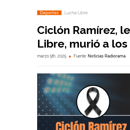
Lucha Libre
Deportes
Ciclón Ramírez, l
Libre, murió a los
marzo 5th, 2025
Fuente:
Noticias Radiorama