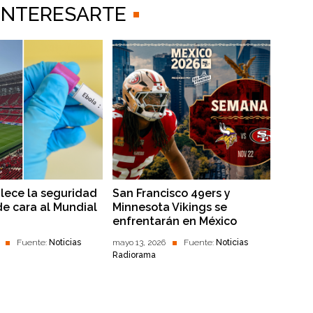
 INTERESARTE
alece la seguridad
San Francisco 49ers y
de cara al Mundial
Minnesota Vikings se
enfrentarán en México
Fuente:
Noticias
mayo 13, 2026
Fuente:
Noticias
Radiorama