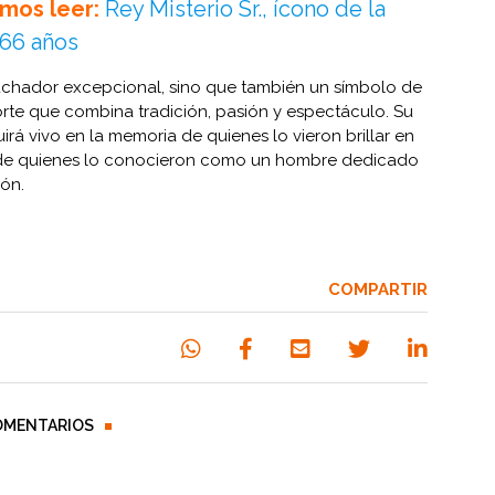
mos leer:
Rey Misterio Sr., ícono de la
 66 años
luchador excepcional, sino que también un símbolo de
orte que combina tradición, pasión y espectáculo. Su
rá vivo en la memoria de quienes lo vieron brillar en
n de quienes lo conocieron como un hombre dedicado
ión.
COMPARTIR
OMENTARIOS