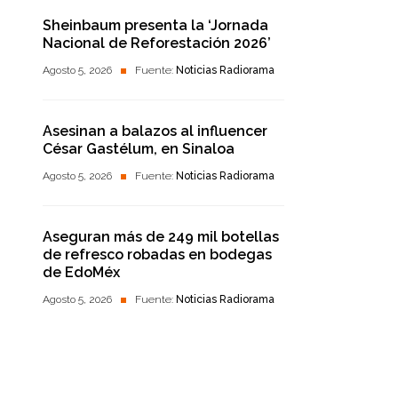
Sheinbaum presenta la ‘Jornada
Nacional de Reforestación 2026’
Agosto 5, 2026
Fuente:
Noticias Radiorama
Asesinan a balazos al influencer
César Gastélum, en Sinaloa
Agosto 5, 2026
Fuente:
Noticias Radiorama
Aseguran más de 249 mil botellas
de refresco robadas en bodegas
de EdoMéx
Agosto 5, 2026
Fuente:
Noticias Radiorama