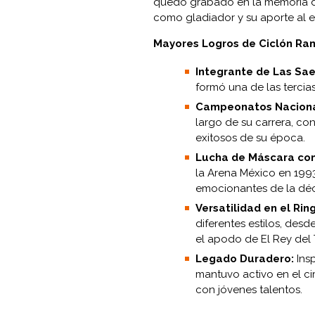
quedó grabado en la memoria de 
como gladiador y su aporte al
Mayores Logros de Ciclón Ra
Integrante de Las Sae
formó una de las tercia
Campeonatos Nacion
largo de su carrera, c
exitosos de su época.
Lucha de Máscara con
la Arena México en 19
emocionantes de la dé
Versatilidad en el Ring
diferentes estilos, desd
el apodo de El Rey del
Legado Duradero:
Ins
mantuvo activo en el ci
con jóvenes talentos.