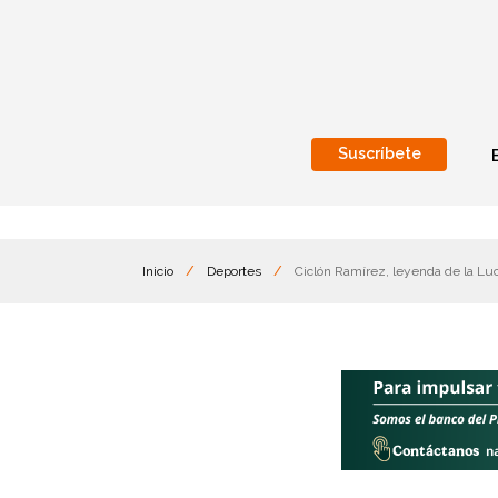
Suscríbete
Nacional
Internacionales
Inicio
/
Deportes
/
Ciclón Ramírez, leyenda de la Luc