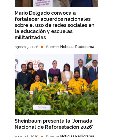
Mario Delgado convoca a
fortalecer acuerdos nacionales
sobre el uso de redes sociales en
la educación y escuelas
militarizadas
agosto 5, 2026
Fuente:
Noticias Radiorama
Sheinbaum presenta la ‘Jornada
Nacional de Reforestación 2026’
agosto 5, 2026
Fuente:
Noticias Radiorama