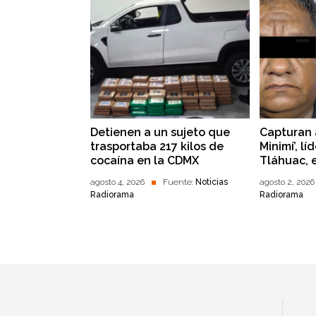
Detienen a un sujeto que
Capturan a 
trasportaba 217 kilos de
Minimí’, l
cocaína en la CDMX
Tláhuac,
agosto 4, 2026
Fuente:
Noticias
agosto 2, 2026
Radiorama
Radiorama