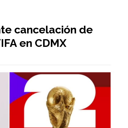
te cancelación de
FIFA en CDMX