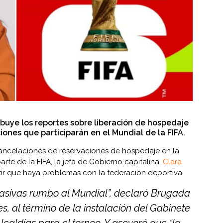
ibuye los reportes sobre liberación de hospedaje
ciones que participarán en el Mundial de la FIFA.
cancelaciones de reservaciones de hospedaje en la
te de la FIFA, la jefa de Gobierno capitalina,
Clara
tir que haya problemas con la federación deportiva.
sivas rumbo al Mundial”, declaró Brugada
s, al término de la instalación del Gabinete
lcaldías para el torneo. Y aseveró que “la