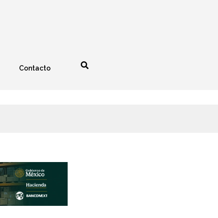
Contacto
nología
Espectáculos