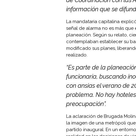
información que se difundi
La mandataria capitalina expli
señal de alarma no es más que e
planeación. Según su relato, cie
contemplaban establecer su ba
modificado sus planes, liberand
realizado.
“Es parte de la planeación
funcionaria, buscando ino
con ansias el verano de 
problema. No hay hoteles 
preocupación”.
La aclaración de Brugada Molin
la imagen de una metrópoli que 
partido inaugural. En un entorn