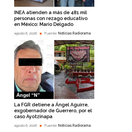
INEA atienden a más de 481 mil
personas con rezago educativo
en México: Mario Delgado
agosto 6, 2026
Fuente:
Noticias Radiorama
La FGR detiene a Ángel Aguirre,
exgobernador de Guerrero, por el
caso Ayotzinapa
agosto 6, 2026
Fuente:
Noticias Radiorama