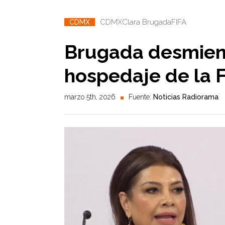
CDMX
Clara Brugada
FIFA
CDMX
Brugada desmien
hospedaje de la 
marzo 5th, 2026
Fuente:
Noticias Radiorama