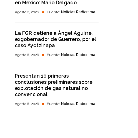
en México: Mario Delgado
Agosto 6, 2026
Fuente:
Noticias Radiorama
La FGR detiene a Ángel Aguirre,
exgobernador de Guerrero, por el
caso Ayotzinapa
Agosto 6, 2026
Fuente:
Noticias Radiorama
Presentan 10 primeras
conclusiones preliminares sobre
explotación de gas natural no
convencional
Agosto 6, 2026
Fuente:
Noticias Radiorama