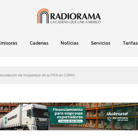
Emisoras
Cadenas
Noticias
Servicios
Tarifas
Política
Finanzas
Deportes
Ciencia y Tec
ancelación de hospedaje de la FIFA en CDMX