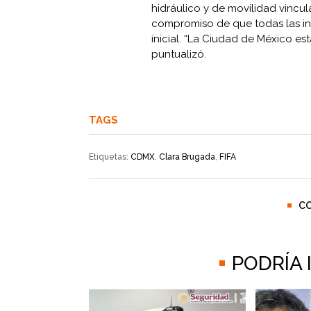
hidráulico y de movilidad vincul
compromiso de que todas las in
inicial. “La Ciudad de México está
puntualizó.
TAGS
Etiquetas:
CDMX
,
Clara Brugada
,
FIFA
C
PODRÍA