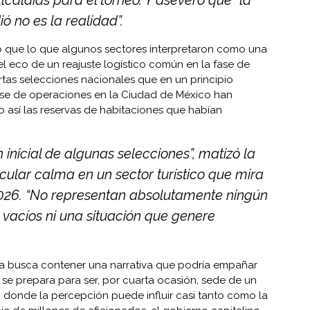
ó no es la realidad”.
có que lo que algunos sectores interpretaron como una
l eco de un reajuste logístico común en la fase de
rtas selecciones nacionales que en un principio
se de operaciones en la Ciudad de México han
o así las reservas de habitaciones que habían
 inicial de algunas selecciones”, matizó la
cular calma en un sector turístico que mira
2026. “No representan absolutamente ningún
vacíos ni una situación que genere
a busca contener una narrativa que podría empañar
se prepara para ser, por cuarta ocasión, sede de un
o donde la percepción puede influir casi tanto como la