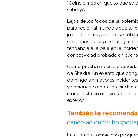
“Coincidimos en que lo que se d
subrayó.
Lejos de los focos de la polémic
para recibir al mundo sigue su 
juicio, constituyen la base sólid
siete años de una estrategia de 
tendencia a la baja en la incidenc
conectividad probada en event
Como prueba de esta capacidad o
de Shakira, un evento que cong
domingo sin mayores incidentes. 
y naciones; somos una ciudad abi
mundialista en una vocación de 
exterior.
También te recomenda
cancelación de hospedaj
En cuanto al ambicioso progra