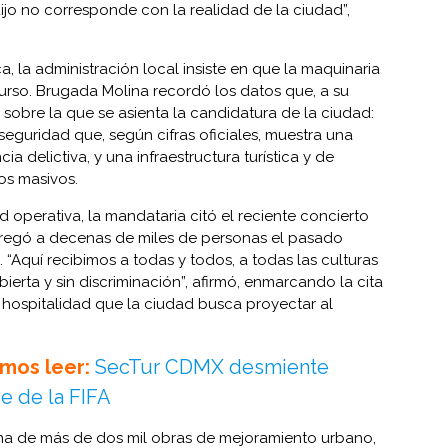
ijo no corresponde con la realidad de la ciudad”,
a, la administración local insiste en que la maquinaria
curso. Brugada Molina recordó los datos que, a su
a sobre la que se asienta la candidatura de la ciudad:
seguridad que, según cifras oficiales, muestra una
ia delictiva, y una infraestructura turística y de
os masivos.
perativa, la mandataria citó el reciente concierto
regó a decenas de miles de personas el pasado
“Aquí recibimos a todas y todos, a todas las culturas
erta y sin discriminación”, afirmó, enmarcando la cita
hospitalidad que la ciudad busca proyectar al
mos leer:
SecTur CDMX desmiente
e de la FIFA
ma de más de dos mil obras de mejoramiento urbano,