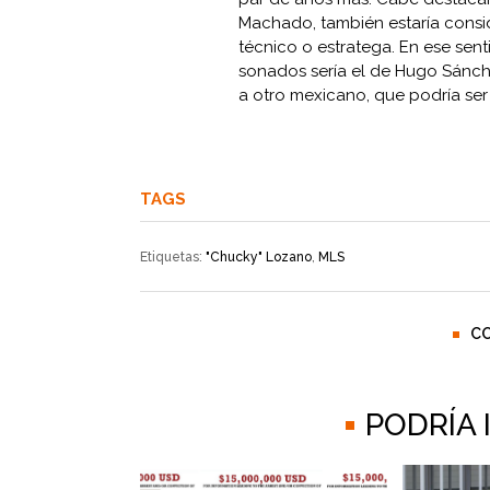
Machado, también estaría consi
técnico o estratega. En ese sen
sonados sería el de Hugo Sánche
a otro mexicano, que podría s
TAGS
Etiquetas:
"Chucky" Lozano
,
MLS
C
PODRÍA