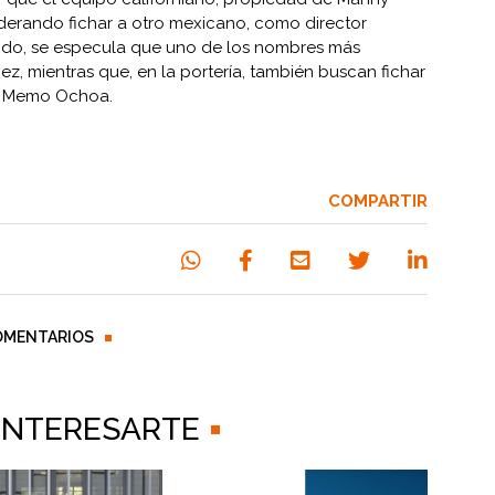
derando fichar a otro mexicano, como director
tido, se especula que uno de los nombres más
z, mientras que, en la portería, también buscan fichar
er Memo Ochoa.
COMPARTIR
OMENTARIOS
 INTERESARTE