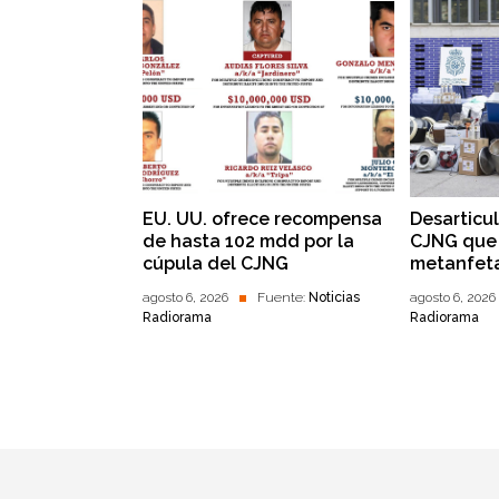
EU. UU. ofrece recompensa
Desarticu
de hasta 102 mdd por la
CJNG que 
cúpula del CJNG
metanfet
agosto 6, 2026
Fuente:
Noticias
agosto 6, 2026
Radiorama
Radiorama