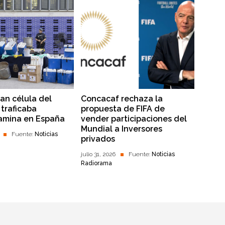
lan célula del
Concacaf rechaza la
traficaba
propuesta de FIFA de
amina en España
vender participaciones del
Mundial a Inversores
Fuente:
Noticias
privados
julio 31, 2026
Fuente:
Noticias
Radiorama