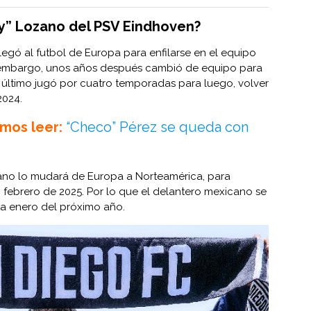
y” Lozano del PSV Eindhoven?
legó al futbol de Europa para enfilarse en el equipo
 embargo, unos años después cambió de equipo para
ste último jugó por cuatro temporadas para luego, volver
2024.
mos leer:
“Checo” Pérez se queda con
zano lo mudará de Europa a Norteamérica, para
 febrero de 2025. Por lo que el delantero mexicano se
ta enero del próximo año.