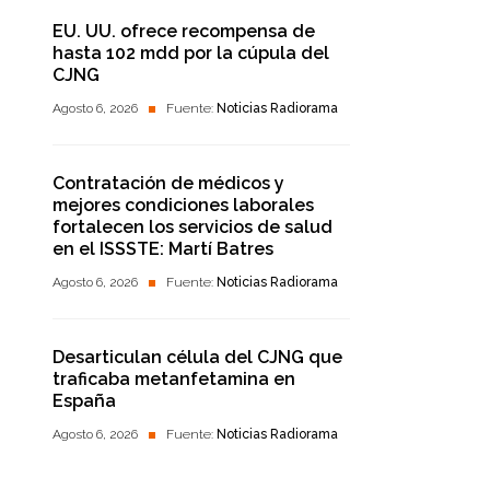
EU. UU. ofrece recompensa de
hasta 102 mdd por la cúpula del
CJNG
Agosto 6, 2026
Fuente:
Noticias Radiorama
Contratación de médicos y
mejores condiciones laborales
fortalecen los servicios de salud
en el ISSSTE: Martí Batres
Agosto 6, 2026
Fuente:
Noticias Radiorama
Desarticulan célula del CJNG que
traficaba metanfetamina en
España
Agosto 6, 2026
Fuente:
Noticias Radiorama