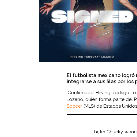
El futbolista mexicano logró
integrarse a sus filas por los
¡Confirmado! Hirving Rodrigo 
Lozano, quien forma parte del P
Soccer
(MLS) de Estados Unidos
hi, I’m Chucky. wan