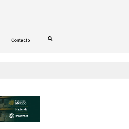
Contacto
nología
Espectáculos