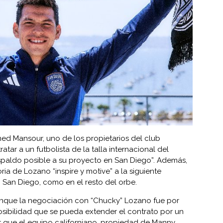
ed Mansour, uno de los propietarios del club
tar a un futbolista de la talla internacional del
spaldo posible a su proyecto en San Diego”. Además,
ia de Lozano “inspire y motive” a la siguiente
 San Diego, como en el resto del orbe.
nque la negociación con “Chucky” Lozano fue por
osibilidad que se pueda extender el contrato por un
 que el equipo californiano, propiedad de Manny