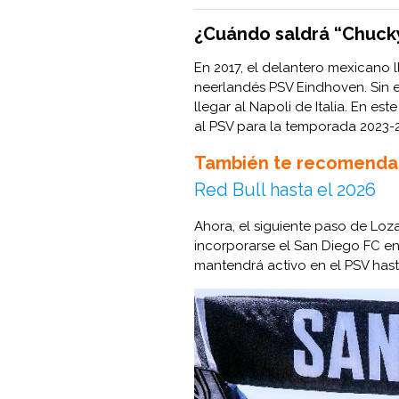
¿Cuándo saldrá “Chuck
En 2017, el delantero mexicano l
neerlandés PSV Eindhoven. Sin
llegar al Napoli de Italia. En e
al PSV para la temporada 2023-
También te recomenda
Red Bull hasta el 2026
Ahora, el siguiente paso de Lo
incorporarse el San Diego FC en
mantendrá activo en el PSV has