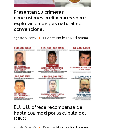
Presentan 10 primeras
conclusiones preliminares sobre
explotación de gas natural no
convencional
agosto 6, 2026
Fuente:
Noticias Radiorama
EU. UU. ofrece recompensa de
hasta 102 mdd por la cúpula del
CJNG
agosto 6, 2026
Fuente:
Noticias Radiorama