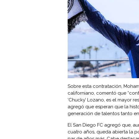
Sobre esta contratación, Moham
californiano, comentó que “contra
‘Chucky’ Lozano, es el mayor re
agregó que esperan que la histor
generación de talentos tanto en
El San Diego FC agregó que, au
cuatro años, queda abierta la p
par de años más. Cabe destacar