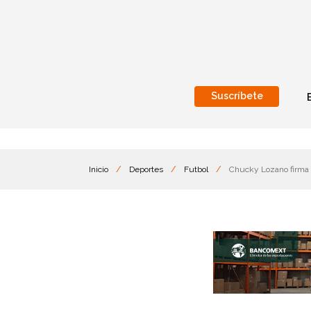
Suscríbete
Nacional
Internacionales
Inicio
/
Deportes
/
Futbol
/
Chucky Lozano firma 