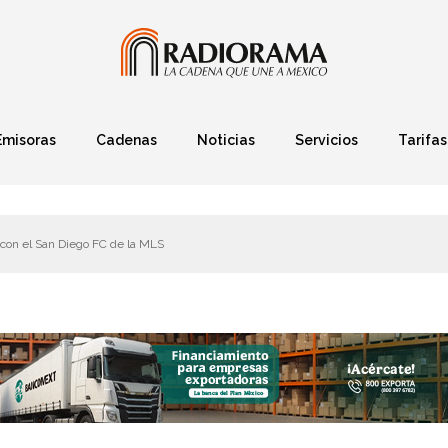
Emisoras
Cadenas
Noticias
Servicios
Tarifas
Política
Finanzas
Deportes
Ciencia y Tec
con el San Diego FC de la MLS