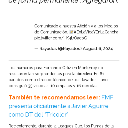
de forma permanente”. Agregaron.
Comunicado a nuestra Afición y a los Medios
de Comunicación.
#EnLaVidaYEnLaCancha
pic.twitter.com/HK4I7OaeoG
— Rayados (@Rayados)
August 6, 2024
Los números para Fernando Ortiz en Monterrey no
resultaron tan sorprendentes para la directiva. En 61
partidos como director técnico de los Rayados, Tano
consiguió 35 victorias, 10 empates y 16 derrotas.
También te recomendamos leer:
FMF
presenta oficialmente a Javier Aguirre
como DT del “Tricolor”
Recientemente, durante la Leagues Cup, los Pumas de la