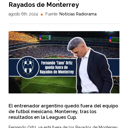
Rayados de Monterrey
agosto 6th, 2024
Fuente:
Noticias Radiorama
El entrenador argentino quedó fuera del equipo
de futbol mexicano, Monterrey, tras los
resultados en la Leagues Cup.
Fernando Ortiz, ya está fuera de los
Rayados de Monterrey
.