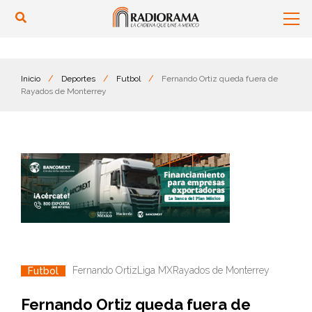
Inicio
/
Deportes
/
Futbol
/
Fernando Ortiz queda fuera de
Rayados de Monterrey
Fernando Ortiz
Liga MX
Rayados de Monterrey
Futbol
Fernando Ortiz queda fuera de