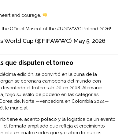
 heart and courage.
 the Official Mascot of the
#U20WWC
Poland 2026!
's World Cup (@FIFAWWC)
May 5, 2026
s que disputen el torneo
décima edición, se convirtió en la cuna de la
 Morgan se coronara campeona del mundo con
a levantado el trofeo sub-20 en 2008. Alemania,
forjó su estilo de poderío en las categorías
a, Corea del Norte —vencedora en Colombia 2024—
élite mundial.
rio tiene el acento polaco y la logística de un evento
 —el formato ampliado que refleja el crecimiento
n cita en cuatro sedes que ya saben lo que es