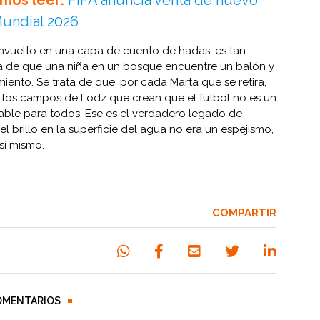
Mundial 2026
envuelto en una capa de cuento de hadas, es tan
a de que una niña en un bosque encuentre un balón y
iento. Se trata de que, por cada Marta que se retira,
n los campos de Lodz que crean que el fútbol no es un
bitable para todos. Ese es el verdadero legado de
l brillo en la superficie del agua no era un espejismo,
 sí mismo.
COMPARTIR
OMENTARIOS