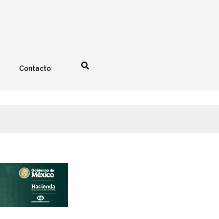
Contacto
nología
Espectáculos