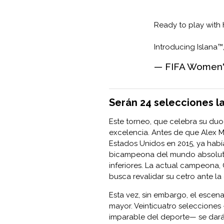
Ready to play with
Introducing Islana™,
— FIFA Women
Serán 24 selecciones la
Este torneo, que celebra su duo
excelencia. Antes de que Alex
Estados Unidos en 2015, ya habí
bicampeona del mundo absoluta, 
inferiores. La actual campeon
busca revalidar su cetro ante la 
Esta vez, sin embargo, el escena
mayor. Veinticuatro selecciones
imparable del deporte— se dará