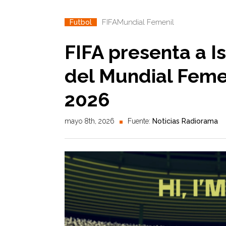
FIFA
Mundial Femenil
Futbol
FIFA presenta a Is
del Mundial Feme
2026
mayo 8th, 2026
Fuente:
Noticias Radiorama