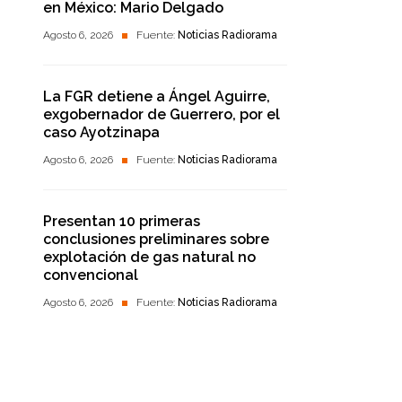
en México: Mario Delgado
Agosto 6, 2026
Fuente:
Noticias Radiorama
La FGR detiene a Ángel Aguirre,
exgobernador de Guerrero, por el
caso Ayotzinapa
Agosto 6, 2026
Fuente:
Noticias Radiorama
Presentan 10 primeras
conclusiones preliminares sobre
explotación de gas natural no
convencional
Agosto 6, 2026
Fuente:
Noticias Radiorama