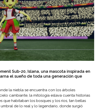
emenil Sub-20, Islana, una mascota inspirada en
ncarna el sueño de toda una generación que
onde la niebla se encuentra con los árboles
 cielo cambiante, la mitología eslava cuenta historias
es que habitaban los bosques y los ríos, tan bellas
 umbral de lo real y lo legendario, donde surgió