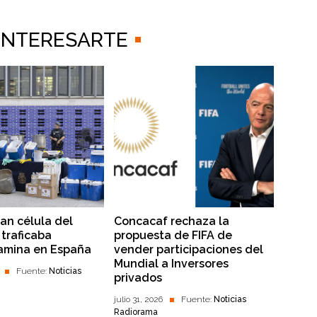
 INTERESARTE
lan célula del
Concacaf rechaza la
traficaba
propuesta de FIFA de
amina en España
vender participaciones del
Mundial a Inversores
Fuente:
Noticias
privados
julio 31, 2026
Fuente:
Noticias
Radiorama