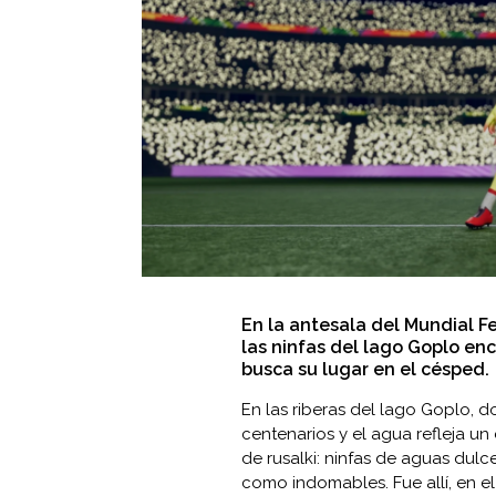
En la antesala del Mundial F
las ninfas del lago Goplo e
busca su lugar en el césped.
En las riberas del lago Goplo, d
centenarios y el agua refleja un
de rusalki: ninfas de aguas dulc
como indomables. Fue allí, en el