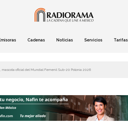
Emisoras
Cadenas
Noticias
Servicios
Tarifas
Política
Finanzas
Deportes
Ciencia y Tec
a, mascota oficial del Mundial Femenil Sub-20 Polonia 2026