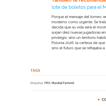
lote de boletos para el 
Porque el mensaje del torneo, 
moderno como urgente. Se trat
decida que su vida será el movim
surjan diez nuevas jugadoras e
privilegio, sino un territorio ha
Polonia 2026: la certeza de que e
sino el futuro que se reflejaba a
TAGS
Etiquetas:
FIFA
,
Mundial Femenil
C