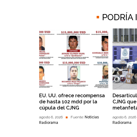
PODRÍA
EU. UU. ofrece recompensa
Desarticu
de hasta 102 mdd por la
CJNG que 
cúpula del CJNG
metanfet
agosto 6, 2026
Fuente:
Noticias
agosto 6, 2026
Radiorama
Radiorama