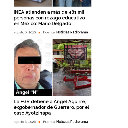
INEA atienden a más de 481 mil
personas con rezago educativo
en México: Mario Delgado
agosto 6, 2026
Fuente:
Noticias Radiorama
La FGR detiene a Ángel Aguirre,
exgobernador de Guerrero, por el
caso Ayotzinapa
agosto 6, 2026
Fuente:
Noticias Radiorama