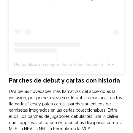
Una publicación compartida de Gianni Infantino – FIFA President (@gianni_infantino)
Parches de debut y cartas con historia
Una de las novedades más llamativas del acuerdo es la
inclusión, por primera vez en el fútbol internacional, de los
llamados “jersey patch cards”: parches auténticos de
camisetas integrados en las cartas coleccionables. Entre
ellos, los parches de jugadores debutantes, una iniciativa
que Topps ya aplicó con éxito en otras disciplinas como la
MLB, la NBA, la NFL, la Fórmula 1 o la MLS.