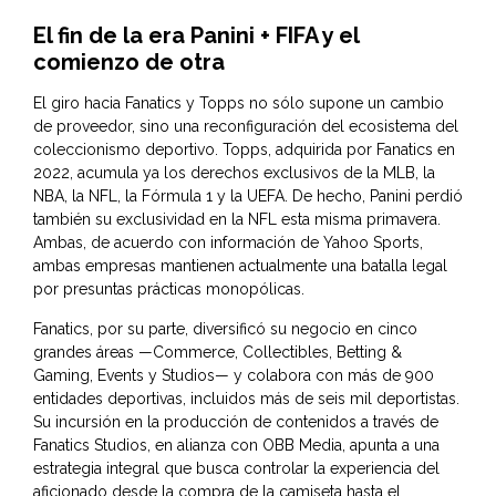
El fin de la era Panini + FIFA y el
comienzo de otra
El giro hacia Fanatics y Topps no sólo supone un cambio
de proveedor, sino una reconfiguración del ecosistema del
coleccionismo deportivo. Topps, adquirida por Fanatics en
2022, acumula ya los derechos exclusivos de la MLB, la
NBA, la NFL, la Fórmula 1 y la UEFA. De hecho, Panini perdió
también su exclusividad en la NFL esta misma primavera.
Ambas, de acuerdo con información de Yahoo Sports,
ambas empresas mantienen actualmente una batalla legal
por presuntas prácticas monopólicas.
Fanatics, por su parte, diversificó su negocio en cinco
grandes áreas —Commerce, Collectibles, Betting &
Gaming, Events y Studios— y colabora con más de 900
entidades deportivas, incluidos más de seis mil deportistas.
Su incursión en la producción de contenidos a través de
Fanatics Studios, en alianza con OBB Media, apunta a una
estrategia integral que busca controlar la experiencia del
aficionado desde la compra de la camiseta hasta el