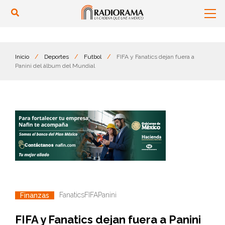
Inicio
/
Deportes
/
Futbol
/
FIFA y Fanatics dejan fuera a
Panini del álbum del Mundial
Fanatics
FIFA
Panini
Finanzas
FIFA y Fanatics dejan fuera a Panini