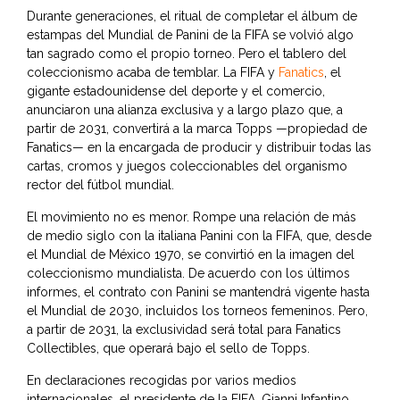
Durante generaciones, el ritual de completar el álbum de
estampas del Mundial de Panini de la FIFA se volvió algo
tan sagrado como el propio torneo. Pero el tablero del
coleccionismo acaba de temblar. La FIFA y
Fanatics
, el
gigante estadounidense del deporte y el comercio,
anunciaron una alianza exclusiva y a largo plazo que, a
partir de 2031, convertirá a la marca Topps —propiedad de
Fanatics— en la encargada de producir y distribuir todas las
cartas, cromos y juegos coleccionables del organismo
rector del fútbol mundial.
El movimiento no es menor. Rompe una relación de más
de medio siglo con la italiana Panini con la FIFA, que, desde
el Mundial de México 1970, se convirtió en la imagen del
coleccionismo mundialista. De acuerdo con los últimos
informes, el contrato con Panini se mantendrá vigente hasta
el Mundial de 2030, incluidos los torneos femeninos. Pero,
a partir de 2031, la exclusividad será total para Fanatics
Collectibles, que operará bajo el sello de Topps.
En declaraciones recogidas por varios medios
internacionales, el presidente de la FIFA, Gianni Infantino,