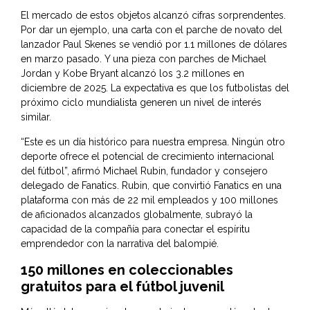
El mercado de estos objetos alcanzó cifras sorprendentes.
Por dar un ejemplo, una carta con el parche de novato del
lanzador Paul Skenes se vendió por 1.1 millones de dólares
en marzo pasado. Y una pieza con parches de Michael
Jordan y Kobe Bryant alcanzó los 3.2 millones en
diciembre de 2025. La expectativa es que los futbolistas del
próximo ciclo mundialista generen un nivel de interés
similar.
“Este es un día histórico para nuestra empresa. Ningún otro
deporte ofrece el potencial de crecimiento internacional
del fútbol”, afirmó Michael Rubin, fundador y consejero
delegado de Fanatics. Rubin, que convirtió Fanatics en una
plataforma con más de 22 mil empleados y 100 millones
de aficionados alcanzados globalmente, subrayó la
capacidad de la compañía para conectar el espíritu
emprendedor con la narrativa del balompié.
150 millones en coleccionables
gratuitos para el fútbol juvenil