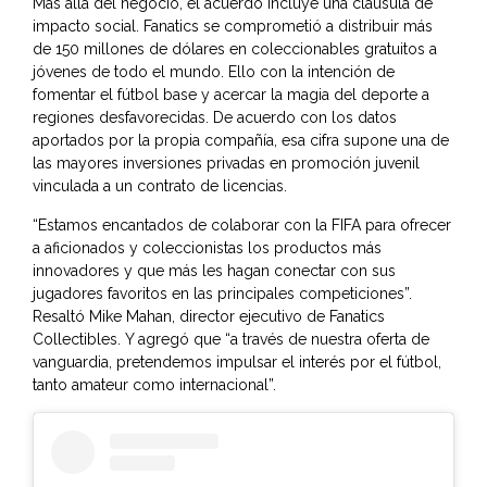
Más allá del negocio, el acuerdo incluye una cláusula de
impacto social. Fanatics se comprometió a distribuir más
de 150 millones de dólares en coleccionables gratuitos a
jóvenes de todo el mundo. Ello con la intención de
fomentar el fútbol base y acercar la magia del deporte a
regiones desfavorecidas. De acuerdo con los datos
aportados por la propia compañía, esa cifra supone una de
las mayores inversiones privadas en promoción juvenil
vinculada a un contrato de licencias.
“Estamos encantados de colaborar con la FIFA para ofrecer
a aficionados y coleccionistas los productos más
innovadores y que más les hagan conectar con sus
jugadores favoritos en las principales competiciones”.
Resaltó Mike Mahan, director ejecutivo de Fanatics
Collectibles. Y agregó que “a través de nuestra oferta de
vanguardia, pretendemos impulsar el interés por el fútbol,
tanto amateur como internacional”.