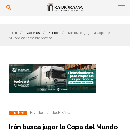
Inicio
/
Deportes
/
Futbol
/
Irán busca jugar la Copa del
Mundo 2026 desde México
Estados Unidos
FIFA
Irán
Futbol
Irán busca jugar la Copa del Mundo