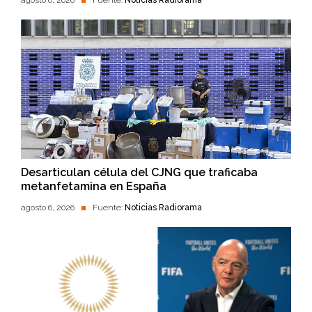
agosto 6, 2026
Fuente:
Noticias Radiorama
Desarticulan célula del CJNG que traficaba
metanfetamina en España
agosto 6, 2026
Fuente:
Noticias Radiorama