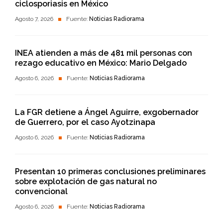
ciclosporiasis en México
Agosto 7, 2026
Fuente:
Noticias Radiorama
INEA atienden a más de 481 mil personas con
rezago educativo en México: Mario Delgado
Agosto 6, 2026
Fuente:
Noticias Radiorama
La FGR detiene a Ángel Aguirre, exgobernador
de Guerrero, por el caso Ayotzinapa
Agosto 6, 2026
Fuente:
Noticias Radiorama
Presentan 10 primeras conclusiones preliminares
sobre explotación de gas natural no
convencional
Agosto 6, 2026
Fuente:
Noticias Radiorama