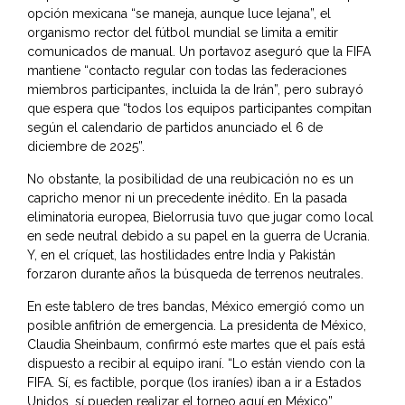
opción mexicana “se maneja, aunque luce lejana”, el
organismo rector del fútbol mundial se limita a emitir
comunicados de manual. Un portavoz aseguró que la FIFA
mantiene “contacto regular con todas las federaciones
miembros participantes, incluida la de Irán”, pero subrayó
que espera que “todos los equipos participantes compitan
según el calendario de partidos anunciado el 6 de
diciembre de 2025”.
No obstante, la posibilidad de una reubicación no es un
capricho menor ni un precedente inédito. En la pasada
eliminatoria europea, Bielorrusia tuvo que jugar como local
en sede neutral debido a su papel en la guerra de Ucrania.
Y, en el críquet, las hostilidades entre India y Pakistán
forzaron durante años la búsqueda de terrenos neutrales.
En este tablero de tres bandas, México emergió como un
posible anfitrión de emergencia. La presidenta de México,
Claudia Sheinbaum, confirmó este martes que el país está
dispuesto a recibir al equipo iraní. “Lo están viendo con la
FIFA. Sí, es factible, porque (los iraníes) iban a ir a Estados
Unidos, sí pueden realizar el torneo aquí en México”,