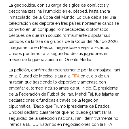
La geopolítica, con su carga de siglos de conflictos y
desconfianzas, ha irrumpido en el césped, hasta ahora
inmaculado, de la Copa del Mundo. Lo que debía ser una
celebración del deporte en tres países norteamericanos se
convirtió en un complejo rompecabezas diplomático
después de que Irán solicitó formalmente disputar sus
partidos de la fase de grupos de la Copa del Mundo 2026
íntegramente en México, negándose a viajar a Estados
Unidos por temor a la seguridad de sus jugadores en
medio de la guerra abierta en Oriente Medio.
La petición, confirmada recientemente por la embajada iraní
en la Ciudad de México, sitúa a la
FIFA
en el ojo de un
huracán que trasciende lo deportivo y amenaza con
empañar el torneo incluso antes de su inicio. El presidente
de la Federación de Fútbol de Irán, Mehdi Taj, fue tajante en
declaraciones difundidas a través de la legación
diplomática: “Dado que Trump [presidente de Estados
Unidos] declaró claramente que no puede garantizar la
seguridad de la selección nacional iraní, definitivamente no
iremos a EE. UU. Estamos en negociaciones con la FIFA