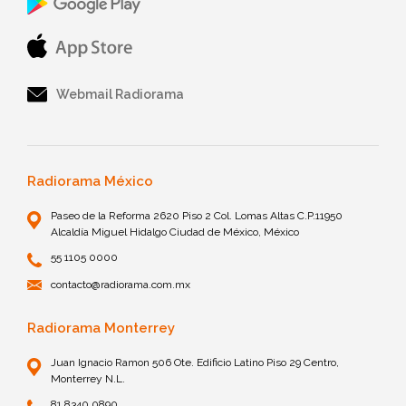
Webmail Radiorama
Radiorama México
Paseo de la Reforma 2620 Piso 2 Col. Lomas Altas C.P.11950
Alcaldía Miguel Hidalgo Ciudad de México, México
55 1105 0000
contacto@radiorama.com.mx
Radiorama Monterrey
Juan Ignacio Ramon 506 Ote. Edificio Latino Piso 29 Centro,
Monterrey N.L.
81 8340 0890