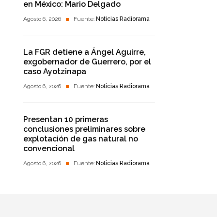
en México: Mario Delgado
Agosto 6, 2026
Fuente:
Noticias Radiorama
La FGR detiene a Ángel Aguirre,
exgobernador de Guerrero, por el
caso Ayotzinapa
Agosto 6, 2026
Fuente:
Noticias Radiorama
Presentan 10 primeras
conclusiones preliminares sobre
explotación de gas natural no
convencional
Agosto 6, 2026
Fuente:
Noticias Radiorama