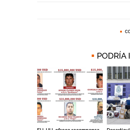
C
PODRÍA