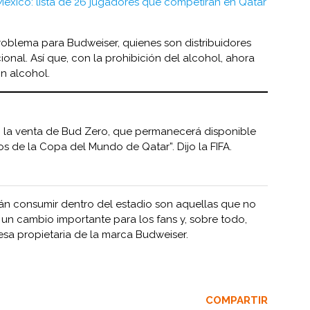
México: lista de 26 jugadores que competirán en Qatar
problema para Budweiser, quienes son distribuidores
ional. Así que, con la prohibición del alcohol, ahora
n alcohol.
 la venta de Bud Zero, que permanecerá disponible
os de la Copa del Mundo de Qatar”. Dijo la FIFA.
án consumir dentro del estadio son aquellas que no
 un cambio importante para los fans y, sobre todo,
sa propietaria de la marca Budweiser.
COMPARTIR