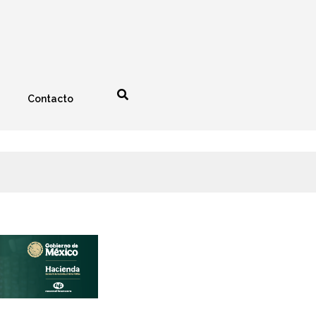
Contacto
nología
Espectáculos