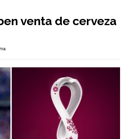
ben venta de cerveza
ama