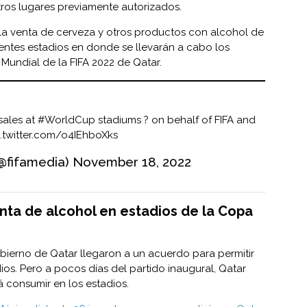
ros lugares previamente autorizados.
la venta de cerveza y otros productos con alcohol de
rentes estadios en donde se llevarán a cabo los
Mundial de la FIFA 2022 de Qatar.
sales at
#WorldCup
stadiums ?️ on behalf of FIFA and
c.twitter.com/o4IEhboXks
@fifamedia)
November 18, 2022
nta de alcohol en estadios de la Copa
obierno de Qatar llegaron a un acuerdo para permitir
ios. Pero a pocos días del partido inaugural, Qatar
 consumir en los estadios.