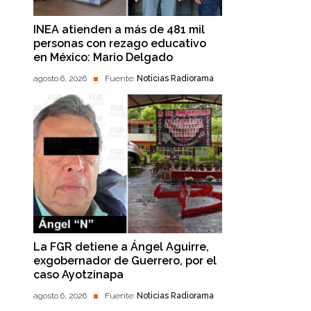
INEA atienden a más de 481 mil
personas con rezago educativo
en México: Mario Delgado
agosto 6, 2026
Fuente:
Noticias Radiorama
La FGR detiene a Ángel Aguirre,
exgobernador de Guerrero, por el
caso Ayotzinapa
agosto 6, 2026
Fuente:
Noticias Radiorama