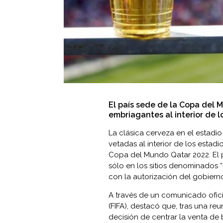
El país sede de la Copa del
embriagantes al interior de l
La clásica cerveza en el estadio
vetadas al interior de los estad
Copa del Mundo Qatar 2022. El p
sólo en los sitios denominados “
con la autorización del gobiern
A través de un comunicado ofici
(FIFA), destacó que, tras una reu
decisión de centrar la venta de b