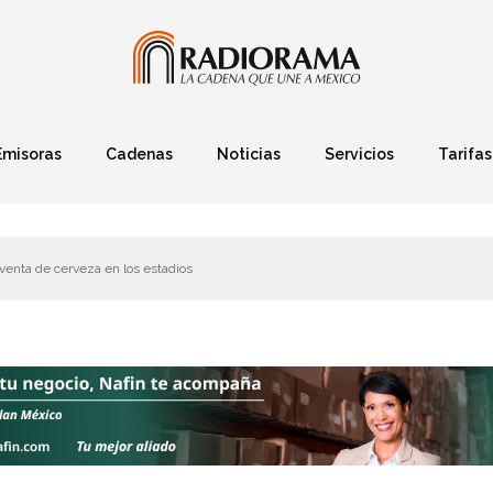
Emisoras
Cadenas
Noticias
Servicios
Tarifas
Política
Finanzas
Deportes
Ciencia y Tec
venta de cerveza en los estadios