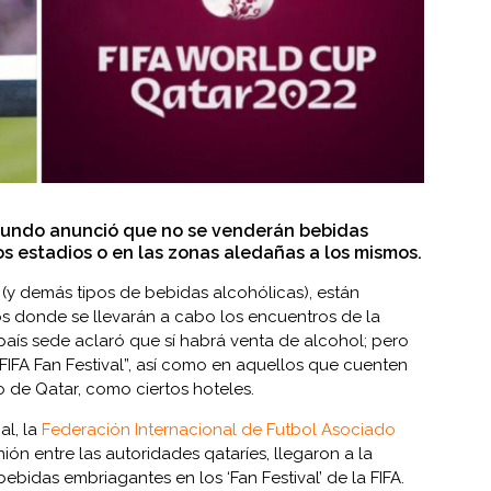
 Mundo anunció que no se venderán bebidas
os estadios o en las zonas aledañas a los mismos.
 (y demás tipos de bebidas alcohólicas), están
ios donde se llevarán a cabo los encuentros de la
aís sede aclaró que sí habrá venta de alcohol; pero
FIFA Fan Festival”, así como en aquellos que cuenten
o de Qatar, como ciertos hoteles.
al, la
Federación Internacional de Futbol Asociado
nión entre las autoridades qataríes, llegaron a la
ebidas embriagantes en los ‘Fan Festival’ de la FIFA.