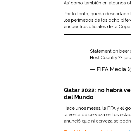
Así como también en algunos ot
Por lo tanto, queda descartada 
los perímetros de los ocho dife
encuentros oficiales de la Copa 
Statement on beer 
Host Country ??:
pi
— FIFA Media (
Qatar 2022: no habrá ve
del Mundo
Hace unos meses, la FIFA y el g
la venta de cerveza en los estad
anunció que ni cerveza se podrá