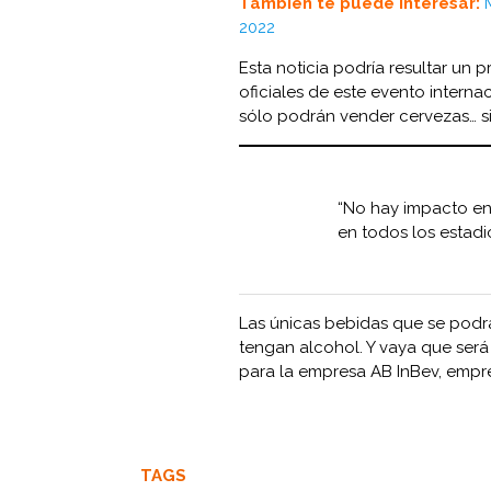
También te puede interesar:
2022
Esta noticia podría resultar un 
oficiales de este evento internac
sólo podrán vender cervezas… si
“No hay impacto en
en todos los estadi
Las únicas bebidas que se podr
tengan alcohol. Y vaya que será
para la empresa AB InBev, empre
TAGS