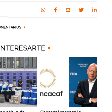
OMENTARIOS
 INTERESARTE