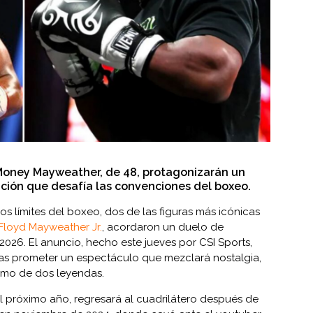
y Money Mayweather, de 48, protagonizarán un
ción que desafía las convenciones del boxeo.
s límites del boxeo, dos de las figuras más icónicas
Floyd Mayweather Jr.
, acordaron un duelo de
2026. El anuncio, hecho este jueves por CSI Sports,
as prometer un espectáculo que mezclará nostalgia,
ismo de dos leyendas.
l próximo año, regresará al cuadrilátero después de