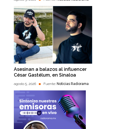
Asesinan a balazos al influencer
César Gastélum, en Sinaloa
agosto 5, 2026
Fuente:
Noticias Radiorama