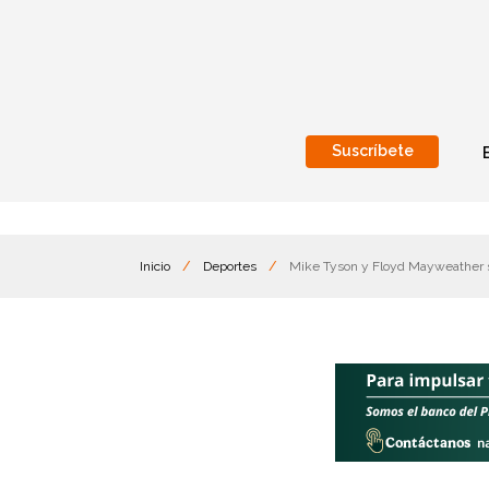
Suscríbete
Nacional
Internacionales
Inicio
/
Deportes
/
Mike Tyson y Floyd Mayweather 