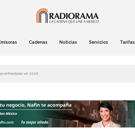
Emisoras
Cadenas
Noticias
Servicios
Tarifas
Política
Finanzas
Deportes
Ciencia y Tec
se enfrentarán en 2026