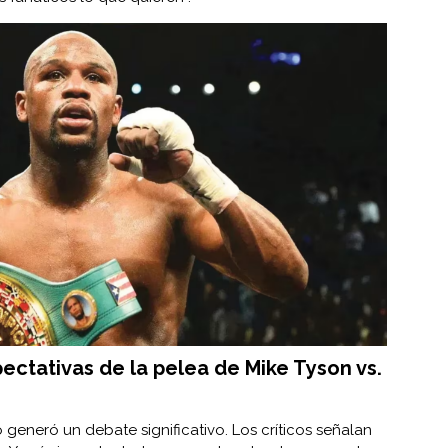
ectativas de la pelea de Mike Tyson vs.
generó un debate significativo. Los críticos señalan