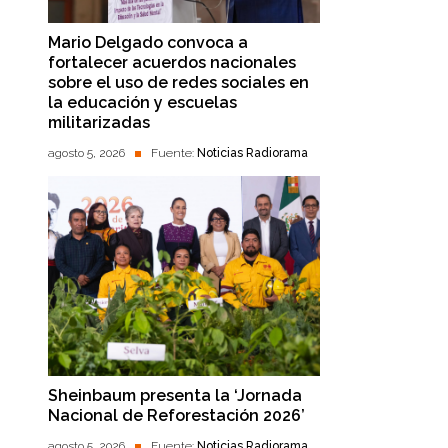
Mario Delgado convoca a
fortalecer acuerdos nacionales
sobre el uso de redes sociales en
la educación y escuelas
militarizadas
agosto 5, 2026
Fuente:
Noticias Radiorama
Sheinbaum presenta la ‘Jornada
Nacional de Reforestación 2026’
agosto 5, 2026
Fuente:
Noticias Radiorama