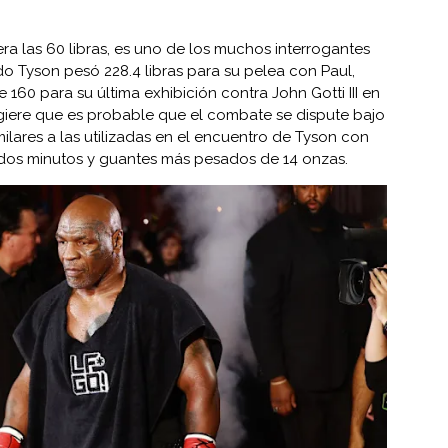
ra las 60 libras, es uno de los muchos interrogantes
 Tyson pesó 228.4 libras para su pelea con Paul,
160 para su última exhibición contra John Gotti III en
ugiere que es probable que el combate se dispute bajo
ilares a las utilizadas en el encuentro de Tyson con
 dos minutos y guantes más pesados de 14 onzas.