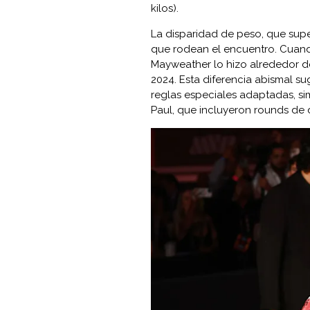
kilos).
La disparidad de peso, que supe
que rodean el encuentro. Cuando
Mayweather lo hizo alrededor de 
2024. Esta diferencia abismal s
reglas especiales adaptadas, sim
Paul, que incluyeron rounds de