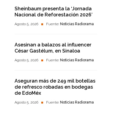
Sheinbaum presenta la ‘Jornada
Nacional de Reforestación 2026’
Agosto 5, 2026
Fuente:
Noticias Radiorama
Asesinan a balazos al influencer
César Gastélum, en Sinaloa
Agosto 5, 2026
Fuente:
Noticias Radiorama
Aseguran más de 249 mil botellas
de refresco robadas en bodegas
de EdoMéx
Agosto 5, 2026
Fuente:
Noticias Radiorama