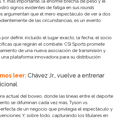
s. Y, más importante, la enorme brecha de peso y el
ostró signos evidentes de fatiga en sus
rounds
res argumentan que el mero espectáculo de ver a dos
ndientemente de las circunstancias, es un evento
r definir, incluido el lugar exacto, la fecha, el socio
cíficas que regirán el combate. CSI Sports promete
zamiento de una nueva asociación de transmisión y
ar una plataforma innovadora para su distribución
mos leer:
Chávez Jr., vuelve a entrenar
icional
era actual del boxeo, donde las líneas entre el deporte
ento se difuminan cada vez más, Tyson vs.
rfecta de un negocio que privilegia el espectáculo y
venciones. Y, sobre todo, capturando los titulares en