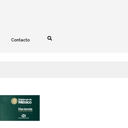
Contacto
nología
Espectáculos