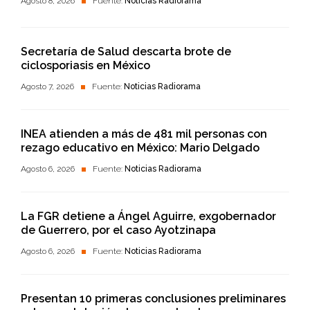
Agosto 8, 2026
Fuente:
Noticias Radiorama
Secretaría de Salud descarta brote de
ciclosporiasis en México
Agosto 7, 2026
Fuente:
Noticias Radiorama
INEA atienden a más de 481 mil personas con
rezago educativo en México: Mario Delgado
Agosto 6, 2026
Fuente:
Noticias Radiorama
La FGR detiene a Ángel Aguirre, exgobernador
de Guerrero, por el caso Ayotzinapa
Agosto 6, 2026
Fuente:
Noticias Radiorama
Presentan 10 primeras conclusiones preliminares