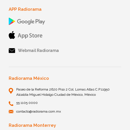
APP Radiorama
Webmail Radiorama
Radiorama México
Paseo de la Reforma 2620 Piso 2 Col. Lomas Altas C.P.11950
Alcaldía Miguel Hidalgo Ciudad de México, México
55 1105 0000
contacto@radiorama.com.mx
Radiorama Monterrey