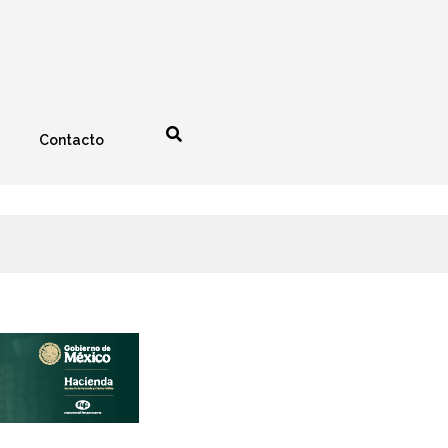
Contacto
nología
Espectáculos