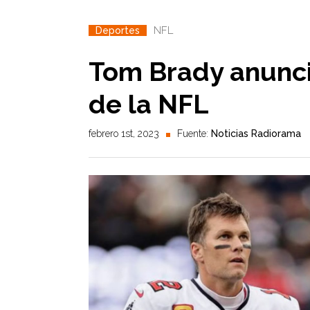
NFL
Deportes
Tom Brady anuncia
de la NFL
febrero 1st, 2023
Fuente:
Noticias Radiorama