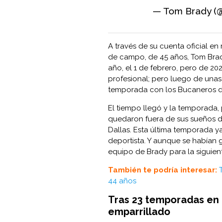
— Tom Brady 
A través de su cuenta oficial en 
de campo, de 45 años, Tom Brady,
año, el 1 de febrero, pero de 20
profesional; pero luego de unas
temporada con los Bucaneros 
El tiempo llegó y la temporada
quedaron fuera de sus sueños de
Dallas. Esta última temporada y
deportista. Y aunque se habían
equipo de Brady para la siguie
También te podría interesar:
44 años
Tras 23 temporadas en l
emparrillado