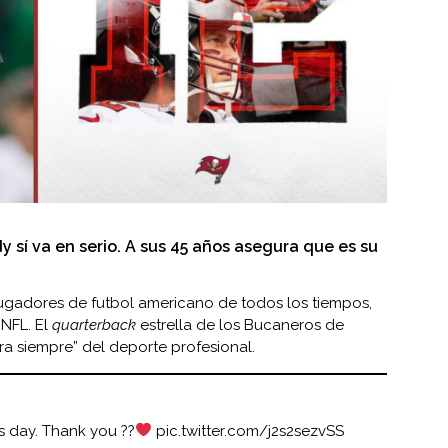
y sí va en serio. A sus 45 años asegura que es su
jugadores de futbol americano de todos los tiempos,
 NFL. El
quarterback
estrella de los
Bucaneros de
ra siempre” del deporte profesional.
is day. Thank you ??
pic.twitter.com/j2s2sezvSS