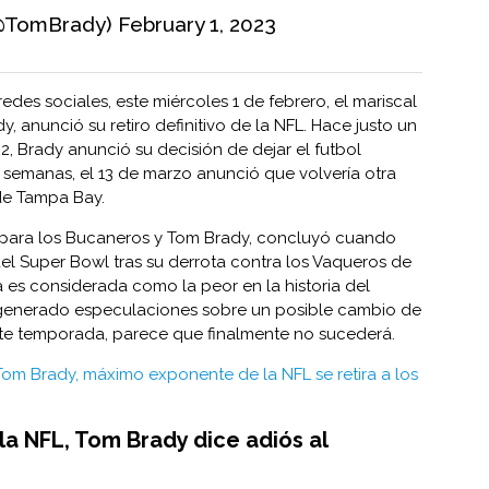
(@TomBrady)
February 1, 2023
redes sociales, este miércoles 1 de febrero, el mariscal
 anunció su retiro definitivo de la NFL. Hace justo un
22, Brady anunció su decisión de dejar el futbol
 semanas, el 13 de marzo anunció que volvería otra
de Tampa Bay.
, para los Bucaneros y Tom Brady, concluyó cuando
l Super Bowl tras su derrota contra los Vaqueros de
a es considerada como la peor en la historia del
 generado especulaciones sobre un posible cambio de
nte temporada, parece que finalmente no sucederá.
Tom Brady, máximo exponente de la NFL se retira a los
a NFL, Tom Brady dice adiós al