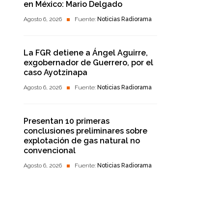
en México: Mario Delgado
Agosto 6, 2026
Fuente:
Noticias Radiorama
La FGR detiene a Ángel Aguirre,
exgobernador de Guerrero, por el
caso Ayotzinapa
Agosto 6, 2026
Fuente:
Noticias Radiorama
Presentan 10 primeras
conclusiones preliminares sobre
explotación de gas natural no
convencional
Agosto 6, 2026
Fuente:
Noticias Radiorama