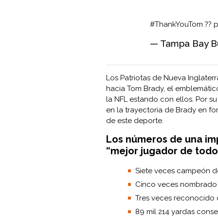
#ThankYouTom
??
p
— Tampa Bay B
Los Patriotas de Nueva Inglate
hacia Tom Brady, el emblemáti
la NFL estando con ellos. Por su
en la trayectoria de Brady en 
de este deporte.
Los números de una imp
“mejor jugador de todo
Siete veces campeón de
Cinco veces nombrad
Tres veces reconocid
89 mil 214 yardas conse