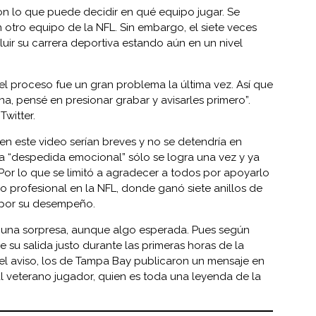
on lo que puede decidir en qué equipo jugar. Se
otro equipo de la NFL. Sin embargo, el siete veces
luir su carrera deportiva estando aún en un nivel
 el proceso fue un gran problema la última vez. Así que
 pensé en presionar grabar y avisarles primero”.
witter.
n este video serían breves y no se detendría en
a “despedida emocional” sólo se logra una vez y ya
 Por lo que se limitó a agradecer a todos por apoyarlo
 profesional en la NFL, donde ganó siete anillos de
 por su desempeño.
 una sorpresa, aunque algo esperada. Pues según
e su salida justo durante las primeras horas de la
el aviso, los de Tampa Bay publicaron un mensaje en
l veterano jugador, quien es toda una leyenda de la