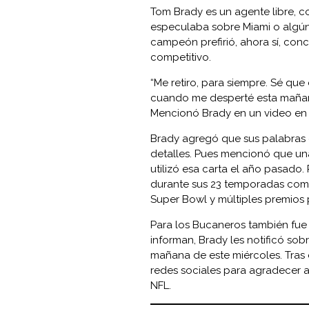
Tom Brady es un agente libre, c
especulaba sobre Miami o algún 
campeón prefirió, ahora sí, conc
competitivo.
“Me retiro, para siempre. Sé que
cuando me desperté esta mañana,
Mencionó Brady en un video en T
Brady agregó que sus palabras e
detalles. Pues mencionó que un
utilizó esa carta el año pasado.
durante sus 23 temporadas como
Super Bowl y múltiples premios
Para los Bucaneros también fue
informan, Brady les notificó sobr
mañana de este miércoles. Tras 
redes sociales para agradecer a
NFL.