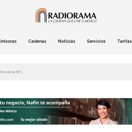
Emisoras
Cadenas
Noticias
Servicios
Tarifas
Política
Finanzas
Deportes
Ciencia y Tec
itivo de la NFL