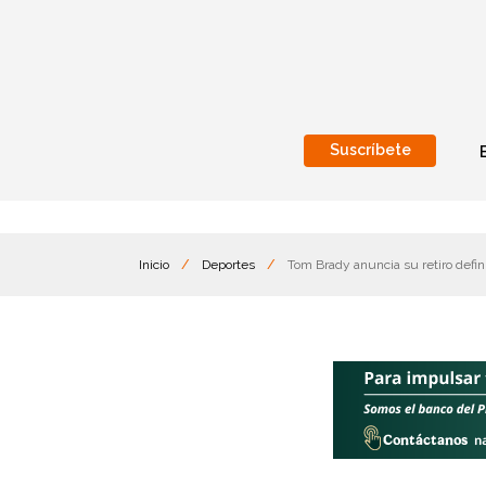
Suscríbete
Nacional
Internacionales
Inicio
/
Deportes
/
Tom Brady anuncia su retiro defin