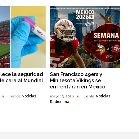
alece la seguridad
San Francisco 49ers y
de cara al Mundial
Minnesota Vikings se
enfrentarán en México
Fuente:
Noticias
mayo 13, 2026
Fuente:
Noticias
Radiorama