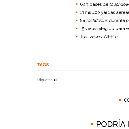
649 pases de
touchdow
13 mil 400 yardas aére
88
tochdowns
durante
p
15 veces elegido para e
Tres veces All-Pro.
TAGS
Etiquetas:
NFL
C
PODRÍA