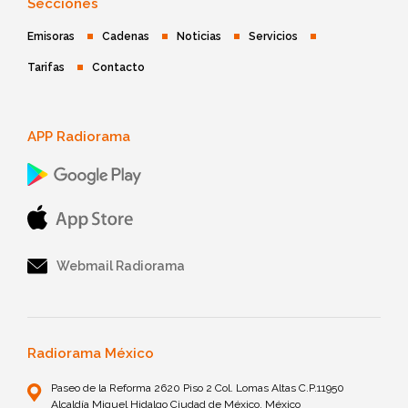
Secciones
Emisoras
Cadenas
Noticias
Servicios
Tarifas
Contacto
APP Radiorama
Webmail Radiorama
Radiorama México
Paseo de la Reforma 2620 Piso 2 Col. Lomas Altas C.P.11950
Alcaldía Miguel Hidalgo Ciudad de México, México