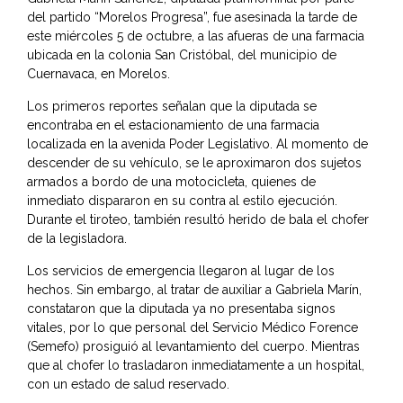
del partido “Morelos Progresa”, fue asesinada la tarde de
este miércoles 5 de octubre, a las afueras de una farmacia
ubicada en la colonia San Cristóbal, del municipio de
Cuernavaca, en Morelos.
Los primeros reportes señalan que la diputada se
encontraba en el estacionamiento de una farmacia
localizada en la avenida Poder Legislativo. Al momento de
descender de su vehículo, se le aproximaron dos sujetos
armados a bordo de una motocicleta, quienes de
inmediato dispararon en su contra al estilo ejecución.
Durante el tiroteo, también resultó herido de bala el chofer
de la legisladora.
Los servicios de emergencia llegaron al lugar de los
hechos. Sin embargo, al tratar de auxiliar a Gabriela Marín,
constataron que la diputada ya no presentaba signos
vitales, por lo que personal del Servicio Médico Forence
(Semefo) prosiguió al levantamiento del cuerpo. Mientras
que al chofer lo trasladaron inmediatamente a un hospital,
con un estado de salud reservado.