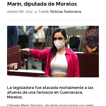
Marín, diputada de Morelos
octubre 6th, 2022
Fuente:
Noticias Radiorama
La legisladora fue atacada mortalmente a las
afueras de una farmacia en Cuernavaca,
Morelos.
Gabriela Marín Sánchez, diputada plurinominal por parte