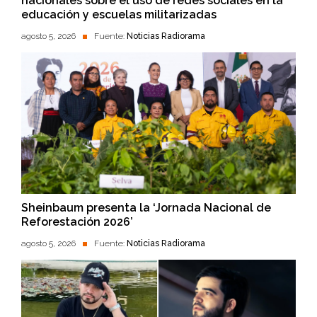
nacionales sobre el uso de redes sociales en la
educación y escuelas militarizadas
agosto 5, 2026
Fuente:
Noticias Radiorama
Sheinbaum presenta la ‘Jornada Nacional de
Reforestación 2026’
agosto 5, 2026
Fuente:
Noticias Radiorama