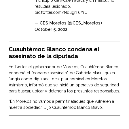
municipio de
#Cuernavaca
y un masculino
resultara lesionado.
pic.twitter.com/NdugrT6YrC
— CES Morelos (@CES_Morelos)
October 5, 2022
Cuauhtémoc Blanco condena el
asesinato de la diputada
En Twitter, el gobernador de Morelos, Cuauhtémoc Blanco,
condenó el “cobarde asesinato” de Gabriela Marín, quien
fungía como diputada local plurinominal en Morelos.
Asimismo, informó que se inició un operativo de seguridad
para buscar, ubicar y detener a los presuntos responsables.
“En Morelos no vamos a permitir ataques que vulneren a
nuestra sociedad”. Dijo Cuauhtémoc Blanco Bravo.