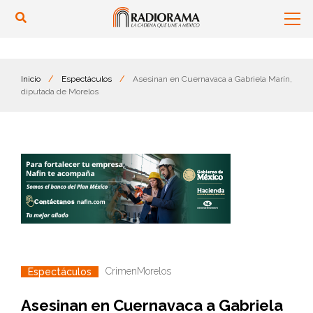
Inicio
/
Espectáculos
/
Asesinan en Cuernavaca a Gabriela Marín,
diputada de Morelos
Crimen
Morelos
Espectáculos
Asesinan en Cuernavaca a Gabriela