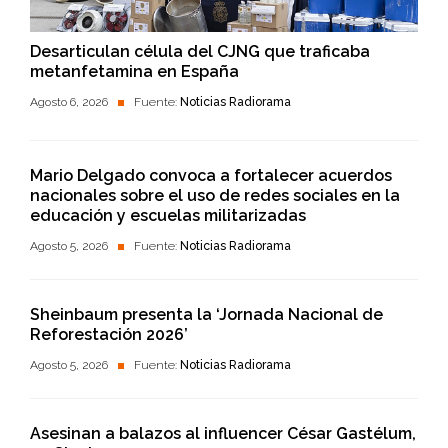
Desarticulan célula del CJNG que traficaba
metanfetamina en España
Agosto 6, 2026
Fuente:
Noticias Radiorama
Mario Delgado convoca a fortalecer acuerdos
nacionales sobre el uso de redes sociales en la
educación y escuelas militarizadas
Agosto 5, 2026
Fuente:
Noticias Radiorama
Sheinbaum presenta la ‘Jornada Nacional de
Reforestación 2026’
Agosto 5, 2026
Fuente:
Noticias Radiorama
Asesinan a balazos al influencer César Gastélum,