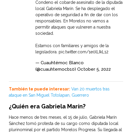
Condeno el cobarde asesinato de la diputada
local Gabriela Marín. Se ha desplegado el
operativo de seguridad a fin de dar con los
responsables. En Morelos no vamos a
permitir ataques que vulneren a nuestra
sociedad.
Estamos con familiares y amigos de la
legisladora.
pic.twitter.com/1e0lLIkL12
— Cuauhtémoc Blanco
(@cuauhtemocb10)
October 5, 2022
También te puede interesar:
Van 20 muertos tras
ataque en San Miguel Totolapan, Guerrero
¿Quién era Gabriela Marín?
Hace menos de tres meses, el 15 de julio, Gabriela Marín
Sánchez tomó protesta de su cargo como diputada local
plurinominal por el partido Morelos Progresa. Su llegada al