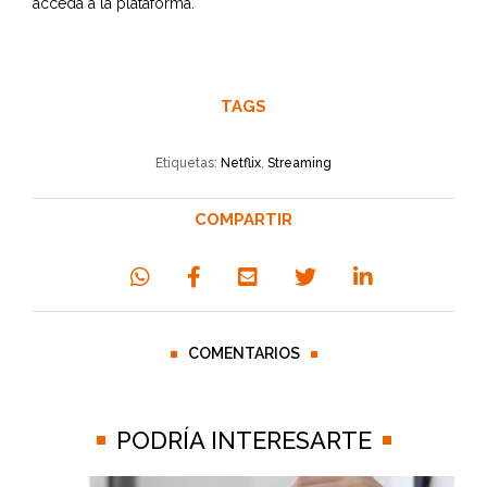
acceda a la plataforma.
TAGS
Etiquetas:
Netflix
,
Streaming
COMPARTIR
COMENTARIOS
PODRÍA INTERESARTE