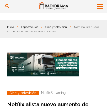
Inicio
/
Espectáculos
/
Cine y televisión
/
Netflix alista nuevo
aumento de precios en suscripciones
Netflix
Streaming
Cine y televisión
Netflix alista nuevo aumento de