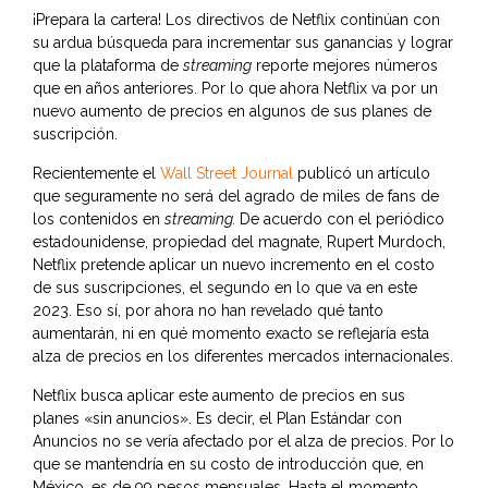
¡Prepara la cartera! Los directivos de Netflix continúan con
su ardua búsqueda para incrementar sus ganancias y lograr
que la plataforma de
streaming
reporte mejores números
que en años anteriores. Por lo que ahora Netflix va por un
nuevo aumento de precios en algunos de sus planes de
suscripción.
Recientemente el
Wall Street Journal
publicó un artículo
que seguramente no será del agrado de miles de fans de
los contenidos en
streaming.
De acuerdo con el periódico
estadounidense, propiedad del magnate, Rupert Murdoch,
Netflix pretende aplicar un nuevo incremento en el costo
de sus suscripciones, el segundo en lo que va en este
2023. Eso sí, por ahora no han revelado qué tanto
aumentarán, ni en qué momento exacto se reflejaría esta
alza de precios en los diferentes mercados internacionales.
Netflix busca aplicar este aumento de precios en sus
planes «sin anuncios». Es decir, el Plan Estándar con
Anuncios no se vería afectado por el alza de precios. Por lo
que se mantendría en su costo de introducción que, en
México, es de 99 pesos mensuales. Hasta el momento,