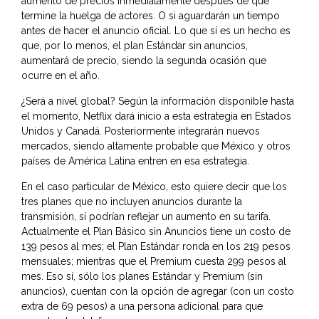
aumento de precios inmediatamente después de que
termine la huelga de actores. O si aguardarán un tiempo
antes de hacer el anuncio oficial. Lo que sí es un hecho es
que, por lo menos, el plan Estándar sin anuncios,
aumentará de precio, siendo la segunda ocasión que
ocurre en el año.
¿Será a nivel global? Según la información disponible hasta
el momento, Netflix dará inicio a esta estrategia en Estados
Unidos y Canadá. Posteriormente integrarán nuevos
mercados, siendo altamente probable que México y otros
países de América Latina entren en esa estrategia.
En el caso particular de México, esto quiere decir que los
tres planes que no incluyen anuncios durante la
transmisión, sí podrían reflejar un aumento en su tarifa.
Actualmente el Plan Básico sin Anuncios tiene un costo de
139 pesos al mes; el Plan Estándar ronda en los 219 pesos
mensuales; mientras que el Premium cuesta 299 pesos al
mes. Eso sí, sólo los planes Estándar y Premium (sin
anuncios), cuentan con la opción de agregar (con un costo
extra de 69 pesos) a una persona adicional para que