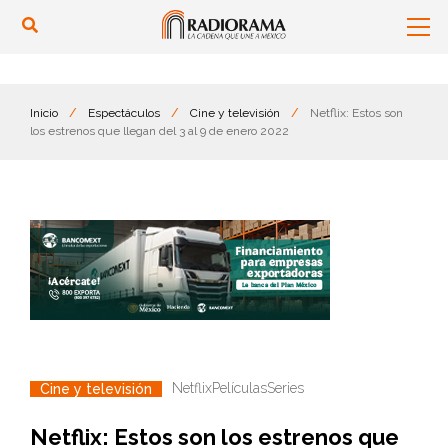
Inicio
/
Espectáculos
/
Cine y televisión
/
Netflix: Estos son
los estrenos que llegan del 3 al 9 de enero 2022
Netflix
Películas
Series
Cine y televisión
Netflix: Estos son los estrenos que