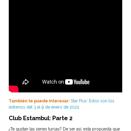
También te puede interesar:
Star Plus: Estos son los
estrenos del 3 al 9 de enero de 2022
Club Estambul: Parte 2
¿Te gustan las series turcas? De ser así, esta propuesta que