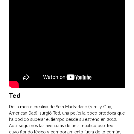
Ted
De la mente creativa de Seth MacFarlane (Family Guy,
American Dad), surgió Ted, una película poco ortodoxa que
ha podido superar el tiempo desde su estreno en 2012.
Aquí seguimos las aventuras de un simpático oso Ted,
cuyo florido léxico y comportamiento fuera de lo común,