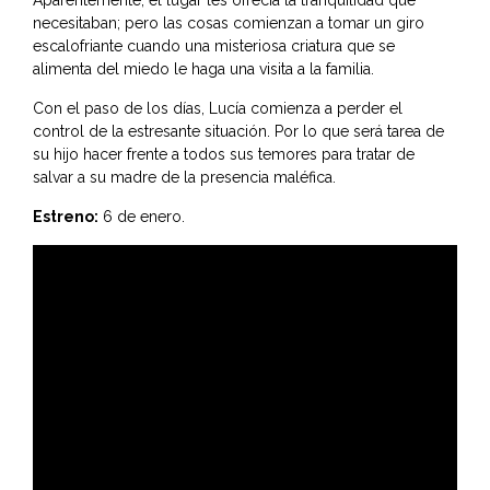
Aparentemente, el lugar les ofrecía la tranquilidad que
necesitaban; pero las cosas comienzan a tomar un giro
escalofriante cuando una misteriosa criatura que se
alimenta del miedo le haga una visita a la familia.
Con el paso de los días, Lucía comienza a perder el
control de la estresante situación. Por lo que será tarea de
su hijo hacer frente a todos sus temores para tratar de
salvar a su madre de la presencia maléfica.
Estreno:
6 de enero.