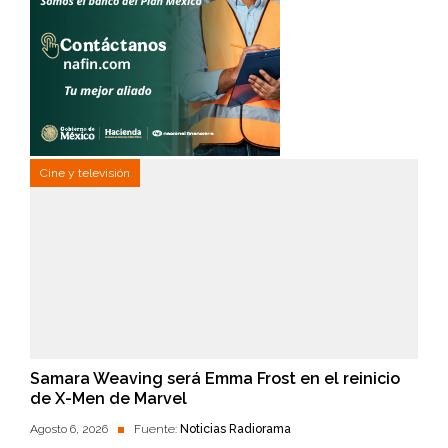
Cine y televisión
Samara Weaving será Emma Frost en el reinicio
de X-Men de Marvel
Agosto 6, 2026
Fuente:
Noticias Radiorama