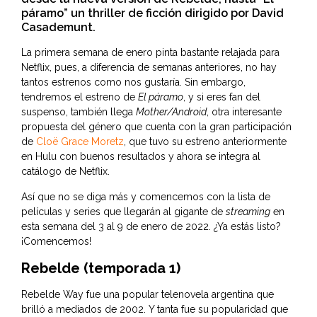
páramo” un thriller de ficción dirigido por David
Casademunt.
La primera semana de enero pinta bastante relajada para
Netflix, pues, a diferencia de semanas anteriores, no hay
tantos estrenos como nos gustaría. Sin embargo,
tendremos el estreno de
El páramo
, y si eres fan del
suspenso, también llega
Mother/Android
, otra interesante
propuesta del género que cuenta con la gran participación
de
Cloë Grace Moret
z
, que tuvo su estreno anteriormente
en Hulu con buenos resultados y ahora se integra al
catálogo de Netflix.
Así que no se diga más y comencemos con la lista de
películas y series que llegarán al gigante de
streaming
en
esta semana del 3 al 9 de enero de 2022. ¿Ya estás listo?
¡Comencemos!
Rebelde (temporada 1)
Rebelde Way fue una popular telenovela argentina que
brilló a mediados de 2002. Y tanta fue su popularidad que