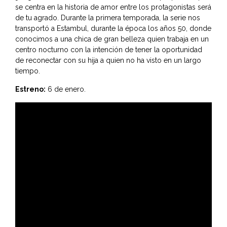
se centra en la historia de amor entre los protagonistas será
de tu agrado. Durante la primera temporada, la serie nos
transportó a Estambul, durante la época los años 50, donde
conocimos a una chica de gran belleza quien trabaja en un
centro nocturno con la intención de tener la oportunidad
de reconectar con su hija a quien no ha visto en un largo
tiempo.
Estreno:
6 de enero.