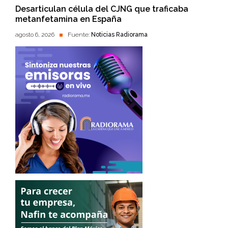
Desarticulan célula del CJNG que traficaba
metanfetamina en España
agosto 6, 2026
Fuente:
Noticias Radiorama