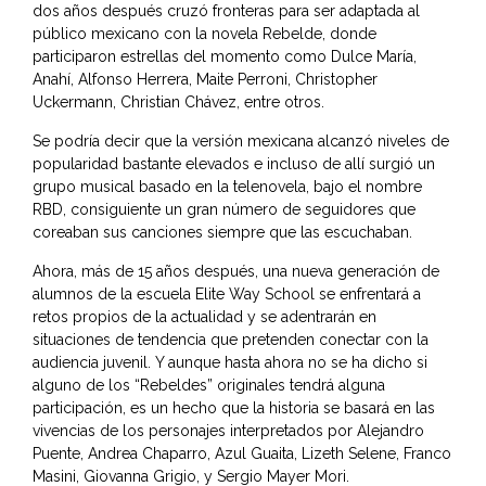
dos años después cruzó fronteras para ser adaptada al
público mexicano con la novela Rebelde, donde
participaron estrellas del momento como Dulce María,
Anahí, Alfonso Herrera, Maite Perroni, Christopher
Uckermann, Christian Chávez, entre otros.
Se podría decir que la versión mexicana alcanzó niveles de
popularidad bastante elevados e incluso de allí surgió un
grupo musical basado en la telenovela, bajo el nombre
RBD, consiguiente un gran número de seguidores que
coreaban sus canciones siempre que las escuchaban.
Ahora, más de 15 años después, una nueva generación de
alumnos de la escuela Elite Way School se enfrentará a
retos propios de la actualidad y se adentrarán en
situaciones de tendencia que pretenden conectar con la
audiencia juvenil. Y aunque hasta ahora no se ha dicho si
alguno de los “Rebeldes” originales tendrá alguna
participación, es un hecho que la historia se basará en las
vivencias de los personajes interpretados por Alejandro
Puente, Andrea Chaparro, Azul Guaita, Lizeth Selene, Franco
Masini, Giovanna Grigio, y Sergio Mayer Mori.