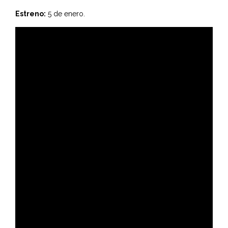
Estreno:
5 de enero.