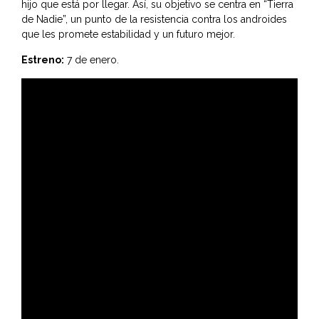
hijo que está por llegar. Así, su objetivo se centra en “Tierra
de Nadie”, un punto de la resistencia contra los androides
que les promete estabilidad y un futuro mejor.
Estreno:
7 de enero.