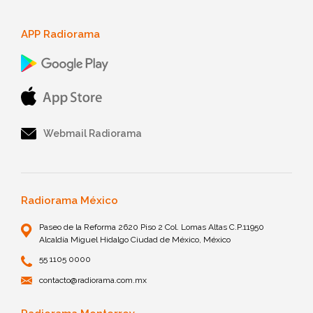
APP Radiorama
Webmail Radiorama
Radiorama México
Paseo de la Reforma 2620 Piso 2 Col. Lomas Altas C.P.11950
Alcaldía Miguel Hidalgo Ciudad de México, México
55 1105 0000
contacto@radiorama.com.mx