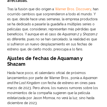
afectadas.
Tras la fusión que dio origen a
Warner Bros. Discovery
, han
ocurrido cambios que sorprendieron a todo el mundo. Y
es que, desde hace unas semanas, la empresa productora
se ha dedicado a pasarle la guadaña a múltiples series o
películas que, consideran, representan más pérdidas que
beneficios. Y aunque en el caso de
Aquaman 2
y
Shazam 2
es diferente, pues no se han cancelado, la realidad es que
sí sufrieron un nuevo desplazamiento en sus fechas de
estreno que, de cierto modo, preocupa a lo fans.
Ajustes de fechas de Aquaman y
Shazam
Hasta hace poco, el calendario oficial de próximos
lanzamientos por parte de Warner Bros., ponía a
Aquaman
and the Lost Kingdom
con fecha de estreno en cines para
marzo de 2023. Pero ahora, los nuevos rumores sobre los
movimientos de la compañía sugieren que la película
estelarizada por Jason Momoa, no verá la luz, sino hasta
diciembre de 2023.