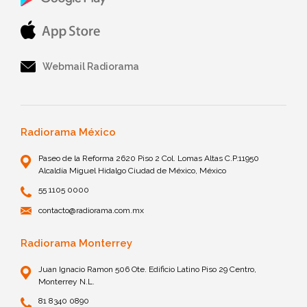
Webmail Radiorama
Radiorama México
Paseo de la Reforma 2620 Piso 2 Col. Lomas Altas C.P.11950
Alcaldía Miguel Hidalgo Ciudad de México, México
55 1105 0000
contacto@radiorama.com.mx
Radiorama Monterrey
Juan Ignacio Ramon 506 Ote. Edificio Latino Piso 29 Centro,
Monterrey N.L.
81 8340 0890