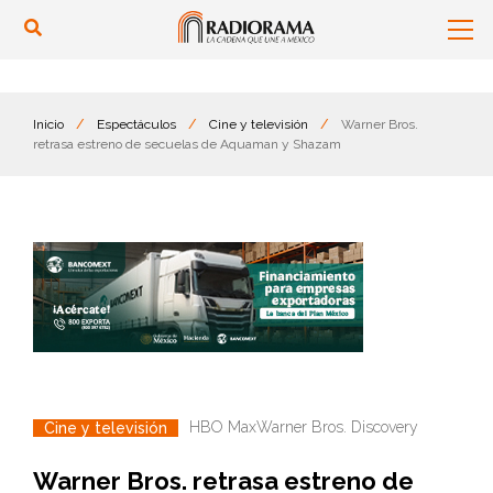
Inicio
/
Espectáculos
/
Cine y televisión
/
Warner Bros.
retrasa estreno de secuelas de Aquaman y Shazam
HBO Max
Warner Bros. Discovery
Cine y televisión
Warner Bros. retrasa estreno de