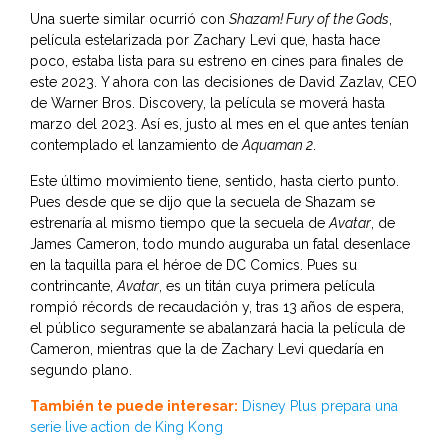
Una suerte similar ocurrió con
Shazam! Fury of the Gods
,
película estelarizada por Zachary Levi que, hasta hace
poco, estaba lista para su estreno en cines para finales de
este 2023. Y ahora con las decisiones de David Zazlav, CEO
de Warner Bros. Discovery, la película se moverá hasta
marzo del 2023. Así es, justo al mes en el que antes tenían
contemplado el lanzamiento de
Aquaman 2
.
Este último movimiento tiene, sentido, hasta cierto punto.
Pues desde que se dijo que la secuela de Shazam se
estrenaría al mismo tiempo que la secuela de
Avatar
, de
James Cameron, todo mundo auguraba un fatal desenlace
en la taquilla para el héroe de DC Comics. Pues su
contrincante,
Avatar
, es un titán cuya primera película
rompió récords de recaudación y, tras 13 años de espera,
el público seguramente se abalanzará hacia la película de
Cameron, mientras que la de Zachary Levi quedaría en
segundo plano.
También te puede interesar:
Disney Plus prepara una
serie live action de King Kong