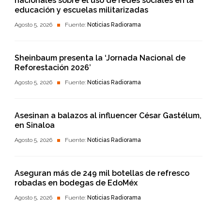
nacionales sobre el uso de redes sociales en la
educación y escuelas militarizadas
Agosto 5, 2026
Fuente:
Noticias Radiorama
Sheinbaum presenta la ‘Jornada Nacional de
Reforestación 2026’
Agosto 5, 2026
Fuente:
Noticias Radiorama
Asesinan a balazos al influencer César Gastélum,
en Sinaloa
Agosto 5, 2026
Fuente:
Noticias Radiorama
Aseguran más de 249 mil botellas de refresco
robadas en bodegas de EdoMéx
Agosto 5, 2026
Fuente:
Noticias Radiorama