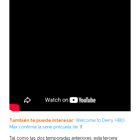
También te puede interesar:
Welcome to Derry, HBO
Max confirma la serie precuela de ‘It’
Tal como las dos temporadas anteriores, esta tercera