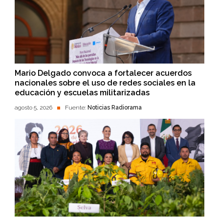
Mario Delgado convoca a fortalecer acuerdos
nacionales sobre el uso de redes sociales en la
educación y escuelas militarizadas
agosto 5, 2026
Fuente:
Noticias Radiorama