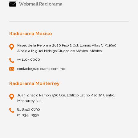
Webmail Radiorama
Radiorama México
Paseo de la Reforma 2620 Piso 2 Col. Lomas Altas C.P.11950
Alcaldía Miguel Hidalgo Ciudad de México, México
55 1105 0000
contacto@radiorama.com.mx
Radiorama Monterrey
Juan Ignacio Ramon 506 Ote. Edificio Latino Piso 29 Centro,
Monterrey N.L.
81 8340 0890
81 8344 0536