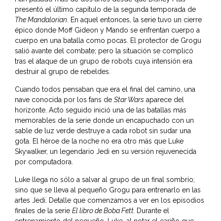
presentó el último capítulo de la segunda temporada de
The Mandalorian
. En aquel entonces, la serie tuvo un cierre
épico donde Moff Gideon y Mando se enfrentan cuerpo a
cuerpo en una batalla como pocas. El protector de Grogu
salió avante del combate; pero la situación se complicó
tras el ataque de un grupo de robots cuya intensión era
destruir al grupo de rebeldes.
Cuando todos pensaban que era el final del camino, una
nave conocida por los fans de
Star Wars
aparece del
horizonte. Acto seguido inició una de las batallas más
memorables de la serie donde un encapuchado con un
sable de luz verde destruye a cada robot sin sudar una
gota. El héroe de la noche no era otro más que Luke
Skywalker, un legendario Jedi en su versión rejuvenecida
por computadora.
Luke llega no sólo a salvar al grupo de un final sombrío;
sino que se lleva al pequeño Grogu para entrenarlo en las
artes Jedi. Detalle que comenzamos a ver en los episodios
finales de la serie
El libro de Boba Fett.
Durante el