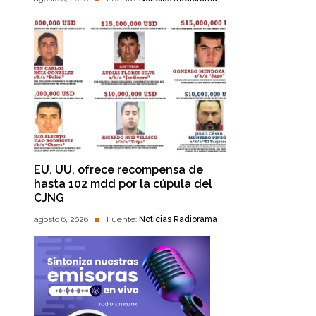
EU. UU. ofrece recompensa de
hasta 102 mdd por la cúpula del
CJNG
agosto 6, 2026
Fuente:
Noticias Radiorama