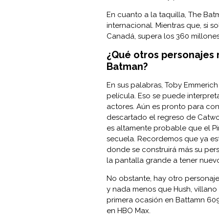
En cuanto a la taquilla, The Bat
internacional. Mientras que, si
Canadá, supera los 360 millones
¿Qué otros personajes 
Batman?
En sus palabras, Toby Emmerich 
película. Eso se puede interpre
actores. Aún es pronto para con
descartado el regreso de Catwo
es altamente probable que el Pin
secuela. Recordemos que ya est
donde se construirá más su pers
la pantalla grande a tener nuev
No obstante, hay otro personaje
y nada menos que Hush, villano
primera ocasión en Battamn 609
en HBO Max.