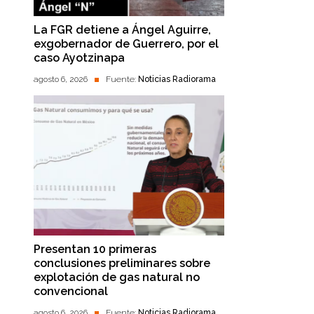
La FGR detiene a Ángel Aguirre,
exgobernador de Guerrero, por el
caso Ayotzinapa
agosto 6, 2026
Fuente:
Noticias Radiorama
Presentan 10 primeras
conclusiones preliminares sobre
explotación de gas natural no
convencional
agosto 6, 2026
Fuente:
Noticias Radiorama