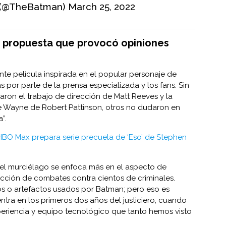
 (@TheBatman)
March 25, 2022
 propuesta que provocó opiniones
nte película inspirada en el popular personaje de
s por parte de la prensa especializada y los fans. Sin
ron el trabajo de dirección de Matt Reeves y la
 Wayne de Robert Pattinson, otros no dudaron en
”.
HBO Max prepara serie precuela de ‘Eso’ de Stephen
 el murciélago se enfoca más en el aspecto de
acción de combates contra cientos de criminales.
los o artefactos usados por Batman; pero eso es
 centra en los primeros dos años del justiciero, cuando
periencia y equipo tecnológico que tanto hemos visto