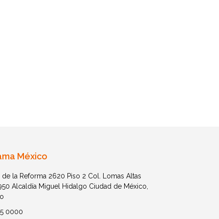
ama México
 de la Reforma 2620 Piso 2 Col. Lomas Altas
1950 Alcaldía Miguel Hidalgo Ciudad de México,
o
05 0000