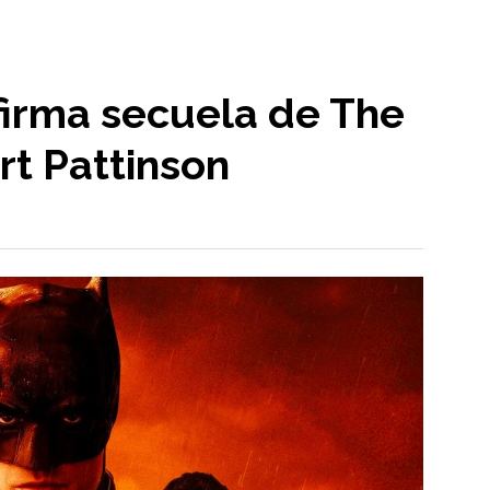
firma secuela de The
t Pattinson