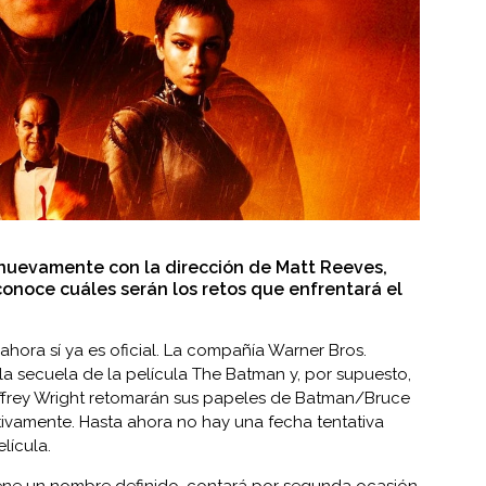
 nuevamente con la dirección de Matt Reeves,
onoce cuáles serán los retos que enfrentará el
ahora sí ya es oficial. La compañía Warner Bros.
la secuela de la película The Batman y, por supuesto,
ffrey Wright retomarán sus papeles de Batman/Bruce
vamente. Hasta ahora no hay una fecha tentativa
lícula.
iene un nombre definido, contará por segunda ocasión