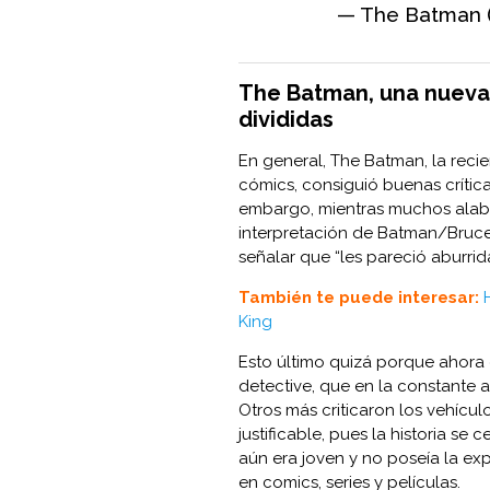
— The Batman
The Batman, una nueva
divididas
En general, The Batman, la recie
cómics, consiguió buenas crítica
embargo, mientras muchos alaba
interpretación de Batman/Bruce
señalar que “les pareció aburrida
También te puede interesar:
King
Esto último quizá porque ahora
detective, que en la constante 
Otros más criticaron los vehícu
justificable, pues la historia se
aún era joven y no poseía la ex
en comics, series y películas.