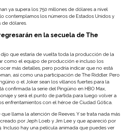
man ya supera los 750 millones de dólares a nivel
 solo contemplamos los números de Estados Unidos y
 de dólares.
regresarán en la secuela de The
dijo que estaría de vuelta toda la producción de la
tar como el equipo de producción e incluso los
ocer más detalles, pero podría indicar que no está
man, así como una participación de The Riddler. Pero
güino o el Joker sean los villanos fuertes para la
á confirmada la serie del Pingüino en HBO Max,
onaje y será el punto de partida para luego volver a
os enfrentamientos con el héroe de Ciudad Gótica.
 que llama la atención de Reeves. Y se trata nada más
 creado por Jeph Loeb y Jim Lee y que apareció por
. Incluso hay una película animada que puedes ver