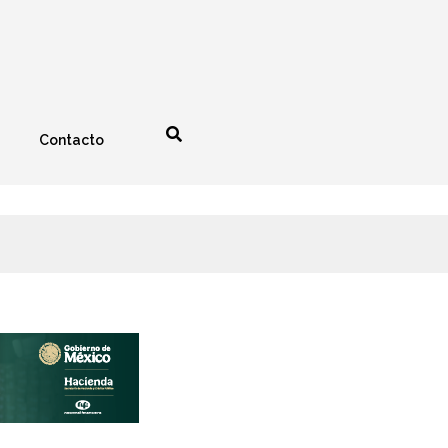
Contacto
nología
Espectáculos