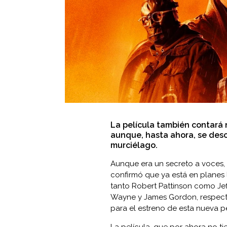
La película también contará
aunque, hasta ahora, se desc
murciélago.
Aunque era un secreto a voces, 
confirmó que ya está en planes 
tanto Robert Pattinson como Je
Wayne y James Gordon, respecti
para el estreno de esta nueva pe
La película, que por ahora no t