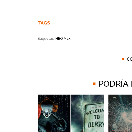
TAGS
Etiquetas:
HBO Max
C
PODRÍA