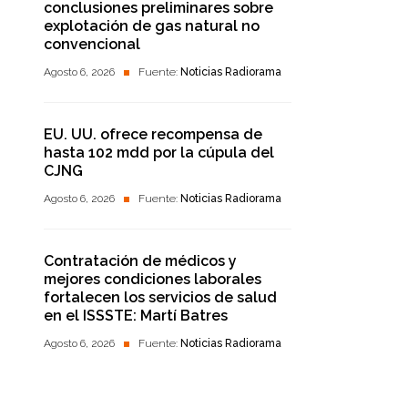
conclusiones preliminares sobre
explotación de gas natural no
convencional
Agosto 6, 2026
Fuente:
Noticias Radiorama
EU. UU. ofrece recompensa de
hasta 102 mdd por la cúpula del
CJNG
Agosto 6, 2026
Fuente:
Noticias Radiorama
Contratación de médicos y
mejores condiciones laborales
fortalecen los servicios de salud
en el ISSSTE: Martí Batres
Agosto 6, 2026
Fuente:
Noticias Radiorama