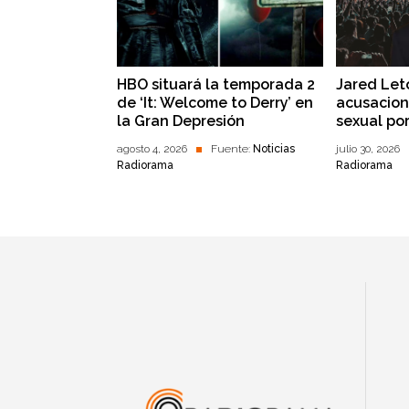
HBO situará la temporada 2
Jared Let
de ‘It: Welcome to Derry’ en
acusacion
la Gran Depresión
sexual po
agosto 4, 2026
Fuente:
Noticias
julio 30, 2026
Radiorama
Radiorama