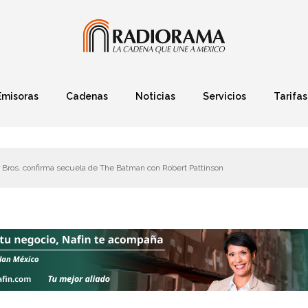
Emisoras
Cadenas
Noticias
Servicios
Tarifas
Política
Finanzas
Deportes
Ciencia y Tec
Bros. confirma secuela de The Batman con Robert Pattinson