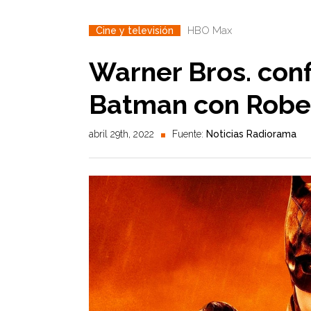
HBO Max
Cine y televisión
Warner Bros. con
Batman con Rober
abril 29th, 2022
Fuente:
Noticias Radiorama