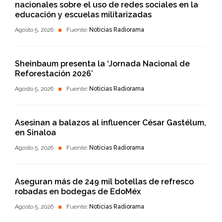
nacionales sobre el uso de redes sociales en la
educación y escuelas militarizadas
Agosto 5, 2026
Fuente:
Noticias Radiorama
Sheinbaum presenta la ‘Jornada Nacional de
Reforestación 2026’
Agosto 5, 2026
Fuente:
Noticias Radiorama
Asesinan a balazos al influencer César Gastélum,
en Sinaloa
Agosto 5, 2026
Fuente:
Noticias Radiorama
Aseguran más de 249 mil botellas de refresco
robadas en bodegas de EdoMéx
Agosto 5, 2026
Fuente:
Noticias Radiorama