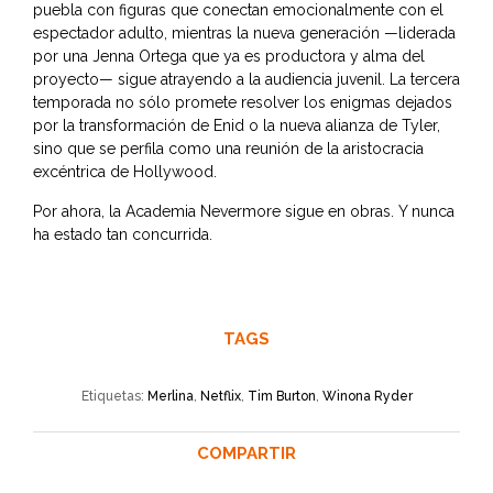
puebla con figuras que conectan emocionalmente con el
espectador adulto, mientras la nueva generación —liderada
por una Jenna Ortega que ya es productora y alma del
proyecto— sigue atrayendo a la audiencia juvenil. La tercera
temporada no sólo promete resolver los enigmas dejados
por la transformación de Enid o la nueva alianza de Tyler,
sino que se perfila como una reunión de la aristocracia
excéntrica de Hollywood.
Por ahora, la Academia Nevermore sigue en obras. Y nunca
ha estado tan concurrida.
TAGS
Etiquetas:
Merlina
,
Netflix
,
Tim Burton
,
Winona Ryder
COMPARTIR