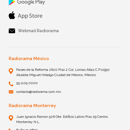
Webmail Radiorama
Radiorama México
Paseo de la Reforma 2620 Piso 2 Col. Lomas Altas C.P.11950
Alcaldía Miguel Hidalgo Ciudad de México, México
55 1105 0000
contacto@radiorama.com.mx
Radiorama Monterrey
Juan Ignacio Ramon 506 Ote. Edificio Latino Piso 29 Centro,
Monterrey N.L.