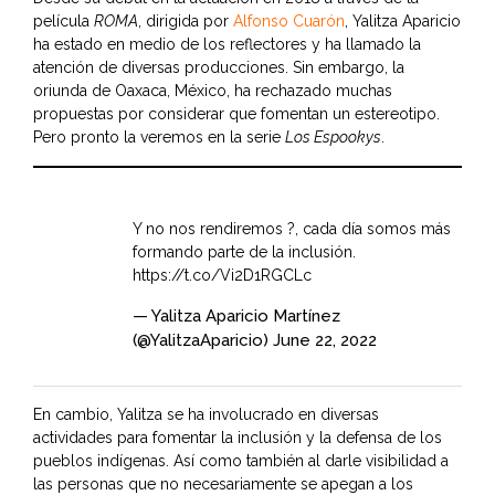
película
ROMA
, dirigida por
Alfonso Cuarón
, Yalitza Aparicio
ha estado en medio de los reflectores y ha llamado la
atención de diversas producciones. Sin embargo, la
oriunda de Oaxaca, México, ha rechazado muchas
propuestas por considerar que fomentan un estereotipo.
Pero pronto la veremos en la serie
Los Espookys
.
Y no nos rendiremos ?, cada día somos más
formando parte de la inclusión.
https://t.co/Vi2D1RGCLc
— Yalitza Aparicio Martínez
(@YalitzaAparicio)
June 22, 2022
En cambio, Yalitza se ha involucrado en diversas
actividades para fomentar la inclusión y la defensa de los
pueblos indígenas. Así como también al darle visibilidad a
las personas que no necesariamente se apegan a los