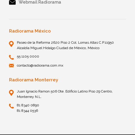
Webmail Radiorama
Radiorama México
Paseo de la Reforma 2620 Piso 2 Col. Lomas Altas C.P.11950
Alcaldía Miguel Hidalgo Ciudad de México, México
55 1105 0000
contacto@radiorama.com.mx
Radiorama Monterrey
Juan Ignacio Ramon 506 Ote. Edificio Latino Piso 29 Centro,
Monterrey N.L.
81 8340 0890
81 8344 0536