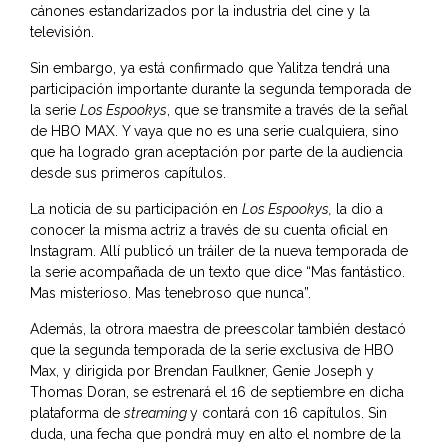
cánones estandarizados por la industria del cine y la
televisión.
Sin embargo, ya está confirmado que Yalitza tendrá una
participación importante durante la segunda temporada de
la serie
Los Espookys
, que se transmite a través de la señal
de HBO MAX. Y vaya que no es una serie cualquiera, sino
que ha logrado gran aceptación por parte de la audiencia
desde sus primeros capítulos.
La noticia de su participación en
Los Espookys,
la dio a
conocer la misma actriz a través de su cuenta oficial en
Instagram. Allí publicó un tráiler de la nueva temporada de
la serie acompañada de un texto que dice “Mas fantástico.
Mas misterioso. Mas tenebroso que nunca”.
Además, la otrora maestra de preescolar también destacó
que la segunda temporada de la serie exclusiva de HBO
Max, y dirigida por Brendan Faulkner, Genie Joseph y
Thomas Doran, se estrenará el 16 de septiembre en dicha
plataforma de
streaming
y contará con 16 capítulos. Sin
duda, una fecha que pondrá muy en alto el nombre de la