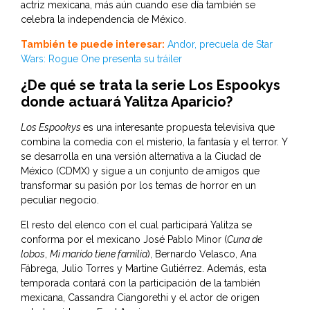
actriz mexicana, más aún cuando ese día también se
celebra la independencia de México.
También te puede interesar:
Andor, precuela de Star
Wars: Rogue One presenta su tráiler
¿De qué se trata la serie Los Espookys
donde actuará Yalitza Aparicio?
Los Espookys
es una interesante propuesta televisiva que
combina la comedia con el misterio, la fantasía y el terror. Y
se desarrolla en una versión alternativa a la Ciudad de
México (CDMX) y sigue a un conjunto de amigos que
transformar su pasión por los temas de horror en un
peculiar negocio.
El resto del elenco con el cual participará Yalitza se
conforma por el mexicano José Pablo Minor (
Cuna de
lobos
,
Mi marido tiene familia
), Bernardo Velasco, Ana
Fábrega, Julio Torres y Martine Gutiérrez. Además, esta
temporada contará con la participación de la también
mexicana, Cassandra Ciangorethi y el actor de origen