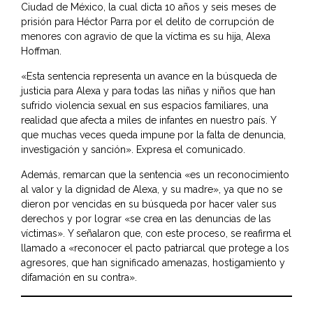
Ciudad de México, la cual dicta 10 años y seis meses de
prisión para Héctor Parra por el delito de corrupción de
menores con agravio de que la víctima es su hija, Alexa
Hoffman.
«Esta sentencia representa un avance en la búsqueda de
justicia para Alexa y para todas las niñas y niños que han
sufrido violencia sexual en sus espacios familiares, una
realidad que afecta a miles de infantes en nuestro país. Y
que muchas veces queda impune por la falta de denuncia,
investigación y sanción». Expresa el comunicado.
Además, remarcan que la sentencia «es un reconocimiento
al valor y la dignidad de Alexa, y su madre», ya que no se
dieron por vencidas en su búsqueda por hacer valer sus
derechos y por lograr «se crea en las denuncias de las
víctimas». Y señalaron que, con este proceso, se reafirma el
llamado a «reconocer el pacto patriarcal que protege a los
agresores, que han significado amenazas, hostigamiento y
difamación en su contra».