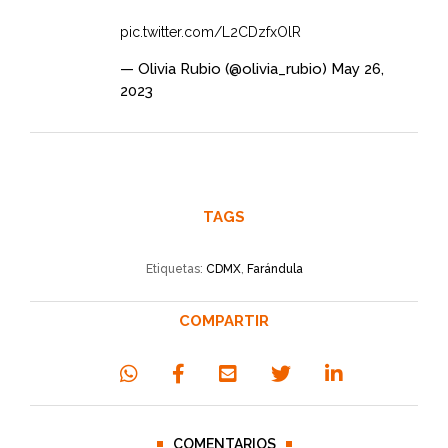
pic.twitter.com/L2CDzfxOlR
— Olivia Rubio (@olivia_rubio)
May 26,
2023
TAGS
Etiquetas:
CDMX
,
Farándula
COMPARTIR
COMENTARIOS