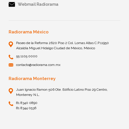
Webmail Radiorama
Radiorama México
Paseo de la Reforma 2620 Piso 2 Col. Lomas Altas C.P.11950
Alcaldía Miguel Hidalgo Ciudad de México, México
55 1105 0000
contacto@radiorama.com.mx
Radiorama Monterrey
Juan Ignacio Ramon 506 Ote. Edificio Latino Piso 29 Centro,
Monterrey N.L.
81 8340 0890
81 8344 0536