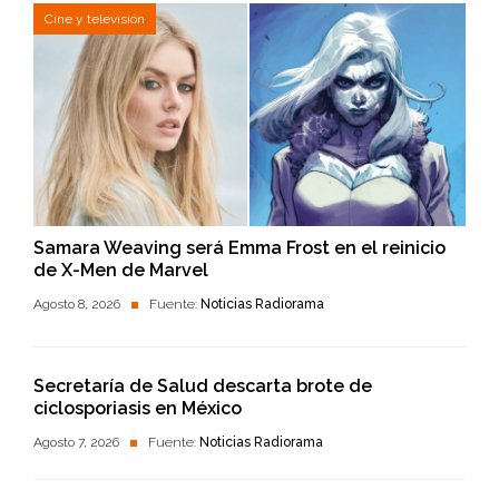
Cine y televisión
Samara Weaving será Emma Frost en el reinicio
de X-Men de Marvel
Agosto 8, 2026
Fuente:
Noticias Radiorama
Secretaría de Salud descarta brote de
ciclosporiasis en México
Agosto 7, 2026
Fuente:
Noticias Radiorama