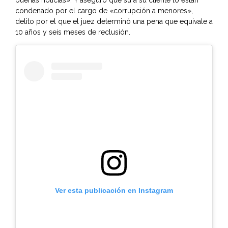
buenas noticias». Y aseguró que su a su cliente lo están
condenado por el cargo de «corrupción a menores»,
delito por el que el juez determinó una pena que equivale a
10 años y seis meses de reclusión.
Ver esta publicación en Instagram